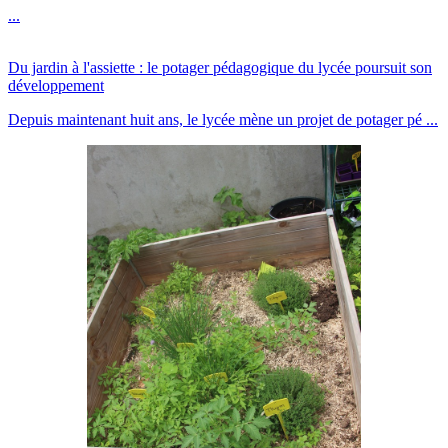
...
Du jardin à l'assiette : le potager pédagogique du lycée poursuit son
développement
Depuis maintenant huit ans, le lycée mène un projet de potager pé ...