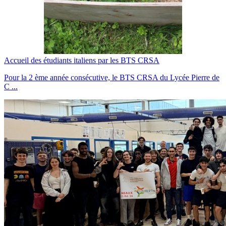
Accueil des étudiants italiens par les BTS CRSA
Pour la 2 ème année consécutive, le BTS CRSA du Lycée Pierre de
C ...