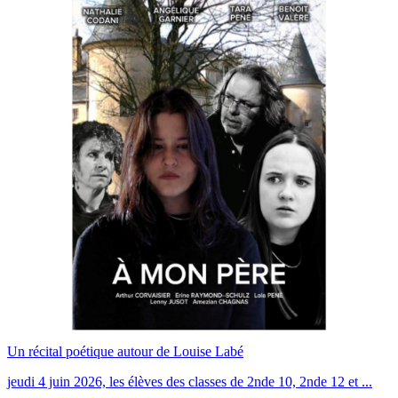
Un récital poétique autour de Louise Labé
jeudi 4 juin 2026, les élèves des classes de 2nde 10, 2nde 12 et ...