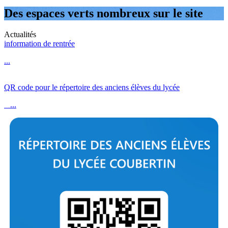
Des espaces verts nombreux sur le site
Actualités
information de rentrée
...
QR code pour le répertoire des anciens élèves du lycée
...