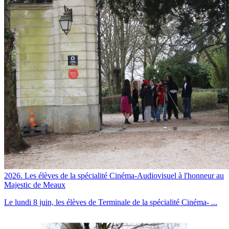
2026. Les élèves de la spécialité Cinéma-Audiovisuel à l'honneur au
Majestic de Meaux
Le lundi 8 juin, les élèves de Terminale de la spécialité Cinéma- ...