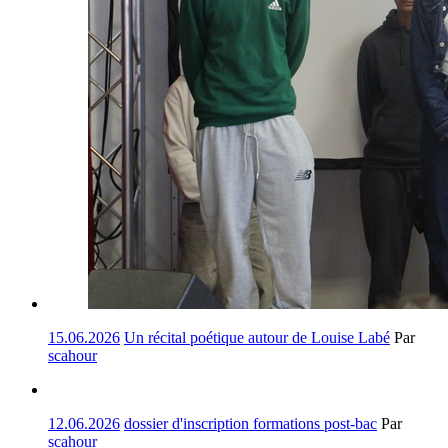
15.06.2026
Un récital poétique autour de Louise Labé
Par
scahour
12.06.2026
dossier d'inscription formations post-bac
Par
scahour