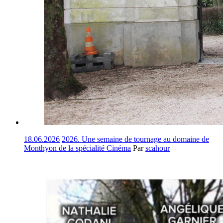
18.06.2026
2026. Une semaine de tournage au domaine de
Monthyon de la spécialité Cinéma
Par
scahour