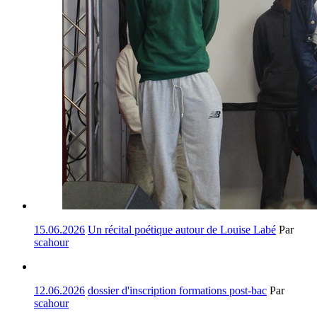
15.06.2026
Un récital poétique autour de Louise Labé
Par
scahour
12.06.2026
dossier d'inscription formations post-bac
Par
scahour