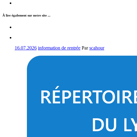
À lire également sur notre site ...
16.07.2026
information de rentrée
Par
scahour