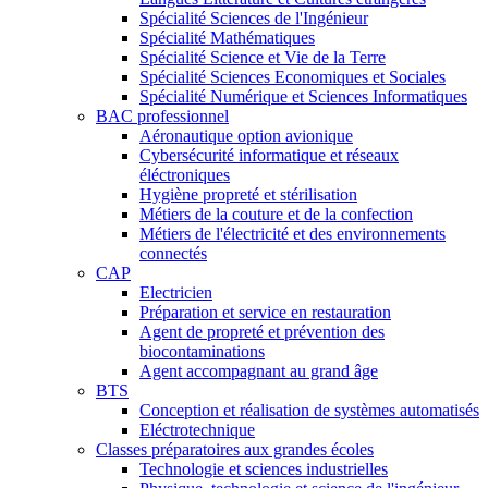
Spécialité Sciences de l'Ingénieur
Spécialité Mathématiques
Spécialité Science et Vie de la Terre
Spécialité Sciences Economiques et Sociales
Spécialité Numérique et Sciences Informatiques
BAC professionnel
Aéronautique option avionique
Cybersécurité informatique et réseaux
éléctroniques
Hygiène propreté et stérilisation
Métiers de la couture et de la confection
Métiers de l'électricité et des environnements
connectés
CAP
Electricien
Préparation et service en restauration
Agent de propreté et prévention des
biocontaminations
Agent accompagnant au grand âge
BTS
Conception et réalisation de systèmes automatisés
Eléctrotechnique
Classes préparatoires aux grandes écoles
Technologie et sciences industrielles