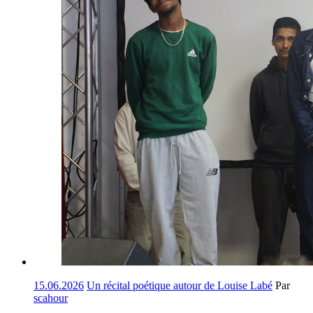
15.06.2026
Un récital poétique autour de Louise Labé
Par
scahour