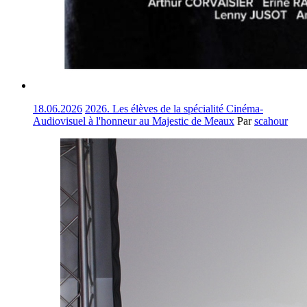
18.06.2026
2026. Les élèves de la spécialité Cinéma-
Audiovisuel à l'honneur au Majestic de Meaux
Par
scahour