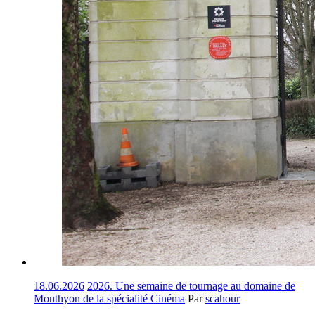
18.06.2026
2026. Une semaine de tournage au domaine de
Monthyon de la spécialité Cinéma
Par
scahour