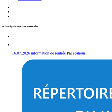
À lire également sur notre site ...
16.07.2026
information de rentrée
Par
scahour