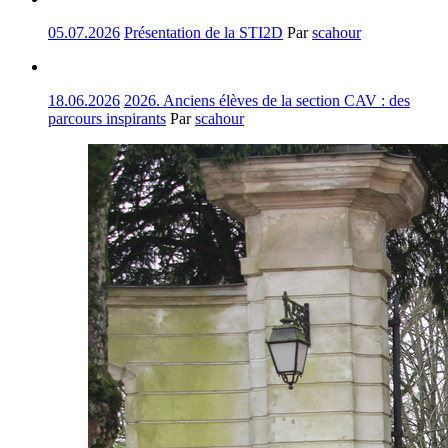
05.07.2026
Présentation de la STI2D
Par
scahour
18.06.2026
2026. Anciens élèves de la section CAV : des
parcours inspirants
Par
scahour