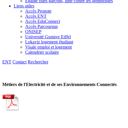
Egalité filles garçons, lutte contre les lgbtphobies
Liens utiles
Accès Pronote
Accès ENT
Accès EduConnect
Accès Parcoursup
ONISEP
Université Gustave Eiffel
Lokaviz logement étudiant
Visale emploi et logement
Calendrier scolaire
ENT
Contact
Rechercher
Métiers de l'Electricité et de ses Environnements Connectés