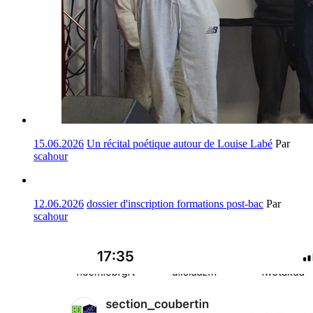
15.06.2026
Un récital poétique autour de Louise Labé
Par
scahour
12.06.2026
dossier d'inscription formations post-bac
Par
scahour