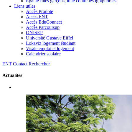
Egalité filles garçons, lutte contre les lgbtphobies
Liens utiles
Accès Pronote
Accès ENT
Accès EduConnect
Accès Parcoursup
ONISEP
Université Gustave Eiffel
Lokaviz logement étudiant
Visale emploi et logement
Calendrier scolaire
ENT
Contact
Rechercher
Actualités