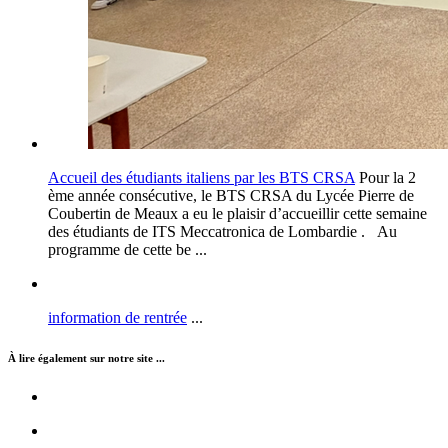
Accueil des étudiants italiens par les BTS CRSA
Pour la 2
ème année consécutive, le BTS CRSA du Lycée Pierre de
Coubertin de Meaux a eu le plaisir d’accueillir cette semaine
des étudiants de ITS Meccatronica de Lombardie . Au
programme de cette be ...
information de rentrée
...
À lire également sur notre site ...