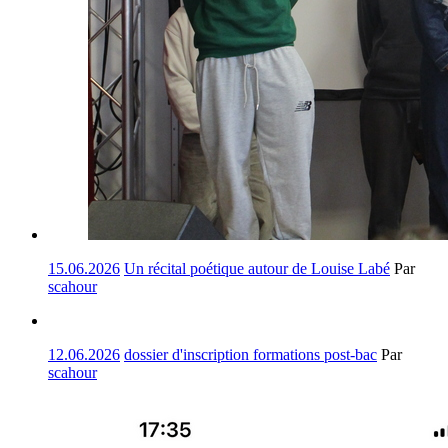
15.06.2026
Un récital poétique autour de Louise Labé
Par
scahour
12.06.2026
dossier d'inscription formations post-bac
Par
scahour