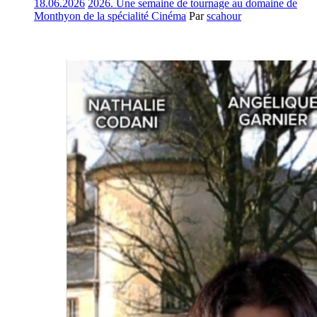
18.06.2026
2026. Une semaine de tournage au domaine de
Monthyon de la spécialité Cinéma
Par
scahour