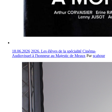
18.06.2026
2026. Les élèves de la spécialité Cinéma-
Audiovisuel à l'honneur au Majestic de Meaux
Par
scahour