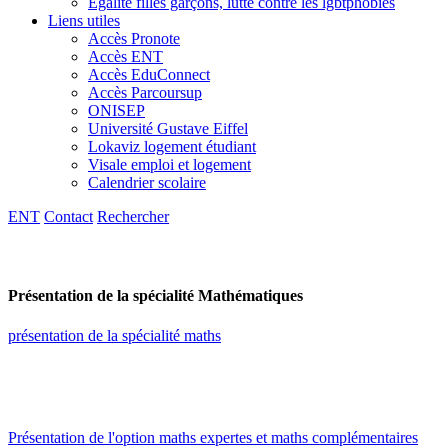
Egalité filles garçons, lutte contre les lgbtphobies
Liens utiles
Accès Pronote
Accès ENT
Accès EduConnect
Accès Parcoursup
ONISEP
Université Gustave Eiffel
Lokaviz logement étudiant
Visale emploi et logement
Calendrier scolaire
ENT
Contact
Rechercher
Présentation de la spécialité Mathématiques
présentation de la spécialité maths
Présentation de l'option maths expertes et maths complémentaires