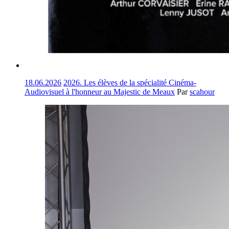
18.06.2026
2026. Les élèves de la spécialité Cinéma-
Audiovisuel à l'honneur au Majestic de Meaux
Par
scahour