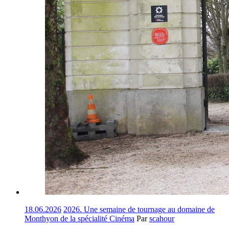
18.06.2026
2026. Une semaine de tournage au domaine de
Monthyon de la spécialité Cinéma
Par
scahour