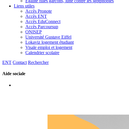
Egalité filles garçons, lutte contre les lgbtphobies
Liens utiles
Accès Pronote
Accès ENT
Accès EduConnect
Accès Parcoursup
ONISEP
Université Gustave Eiffel
Lokaviz logement étudiant
Visale emploi et logement
Calendrier scolaire
ENT
Contact
Rechercher
Aide sociale