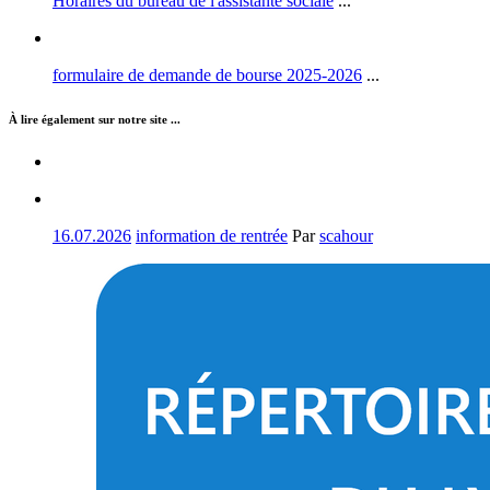
Horaires du bureau de l'assistante sociale
...
formulaire de demande de bourse 2025-2026
...
À lire également sur notre site ...
16.07.2026
information de rentrée
Par
scahour