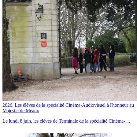
2026. Les élèves de la spécialité Cinéma-Audiovisuel à l'honneur au
Majestic de Meaux
Le lundi 8 juin, les élèves de Terminale de la spécialité Cinéma- ...