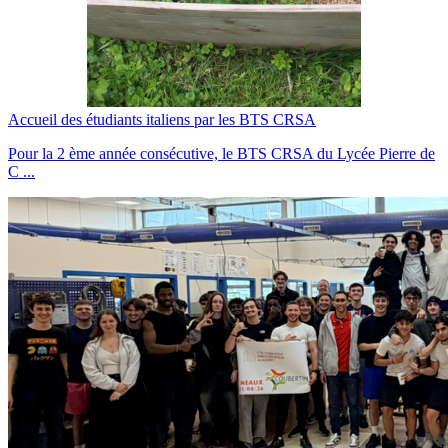
Accueil des étudiants italiens par les BTS CRSA
Pour la 2 ème année consécutive, le BTS CRSA du Lycée Pierre de
C ...