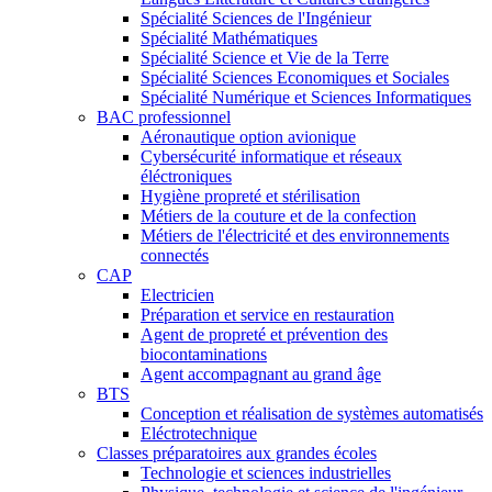
Spécialité Sciences de l'Ingénieur
Spécialité Mathématiques
Spécialité Science et Vie de la Terre
Spécialité Sciences Economiques et Sociales
Spécialité Numérique et Sciences Informatiques
BAC professionnel
Aéronautique option avionique
Cybersécurité informatique et réseaux
éléctroniques
Hygiène propreté et stérilisation
Métiers de la couture et de la confection
Métiers de l'électricité et des environnements
connectés
CAP
Electricien
Préparation et service en restauration
Agent de propreté et prévention des
biocontaminations
Agent accompagnant au grand âge
BTS
Conception et réalisation de systèmes automatisés
Eléctrotechnique
Classes préparatoires aux grandes écoles
Technologie et sciences industrielles