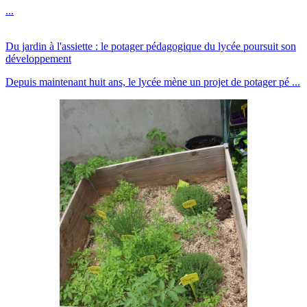
...
Du jardin à l'assiette : le potager pédagogique du lycée poursuit son
développement
Depuis maintenant huit ans, le lycée mène un projet de potager pé ...