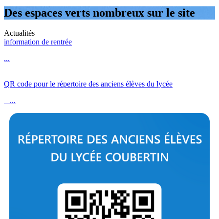
Des espaces verts nombreux sur le site
Actualités
information de rentrée
...
QR code pour le répertoire des anciens élèves du lycée
...