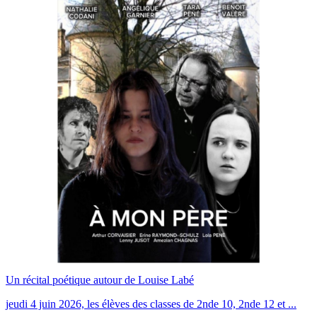
Un récital poétique autour de Louise Labé
jeudi 4 juin 2026, les élèves des classes de 2nde 10, 2nde 12 et ...