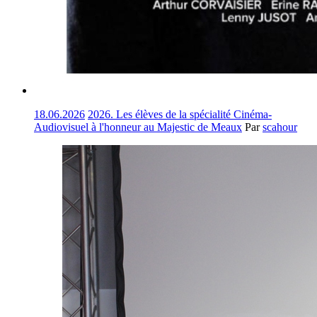
18.06.2026
2026. Les élèves de la spécialité Cinéma-
Audiovisuel à l'honneur au Majestic de Meaux
Par
scahour