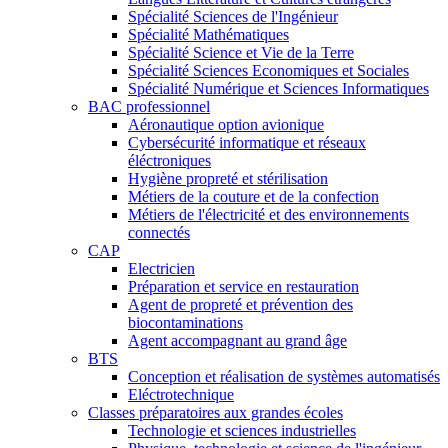
Spécialité Sciences de l'Ingénieur
Spécialité Mathématiques
Spécialité Science et Vie de la Terre
Spécialité Sciences Economiques et Sociales
Spécialité Numérique et Sciences Informatiques
BAC professionnel
Aéronautique option avionique
Cybersécurité informatique et réseaux
éléctroniques
Hygiène propreté et stérilisation
Métiers de la couture et de la confection
Métiers de l'électricité et des environnements
connectés
CAP
Electricien
Préparation et service en restauration
Agent de propreté et prévention des
biocontaminations
Agent accompagnant au grand âge
BTS
Conception et réalisation de systèmes automatisés
Eléctrotechnique
Classes préparatoires aux grandes écoles
Technologie et sciences industrielles