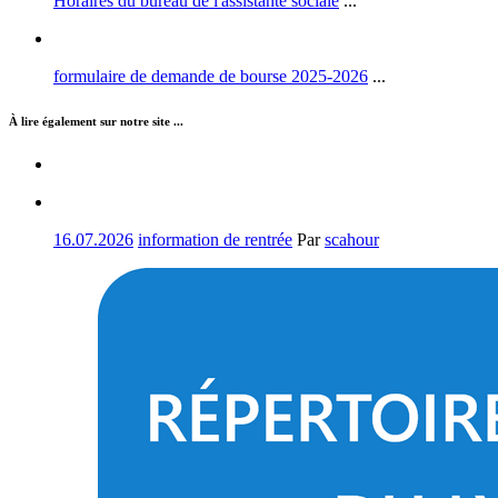
Horaires du bureau de l'assistante sociale
...
formulaire de demande de bourse 2025-2026
...
À lire également sur notre site ...
16.07.2026
information de rentrée
Par
scahour