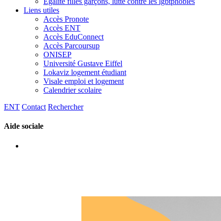
Egalité filles garçons, lutte contre les lgbtphobies
Liens utiles
Accès Pronote
Accès ENT
Accès EduConnect
Accès Parcoursup
ONISEP
Université Gustave Eiffel
Lokaviz logement étudiant
Visale emploi et logement
Calendrier scolaire
ENT
Contact
Rechercher
Aide sociale