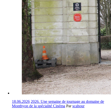
18.06.2026
2026. Une semaine de tournage au domaine de
Monthyon de la spécialité Cinéma
Par
scahour