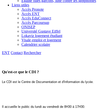
Egalité filles garçons, lutte contre les lgbtphobies
Liens utiles
Accès Pronote
Accès ENT
Accès EduConnect
Accès Parcoursup
ONISEP
Université Gustave Eiffel
Lokaviz logement étudiant
Visale emploi et logement
Calendrier scolaire
ENT
Contact
Rechercher
Qu'est-ce que le CDI ?
Le CDI est le Centre de Documentation et d'Information du lycée.
Il accueille le public du lundi au vendredi de 8H30 à 17H30.