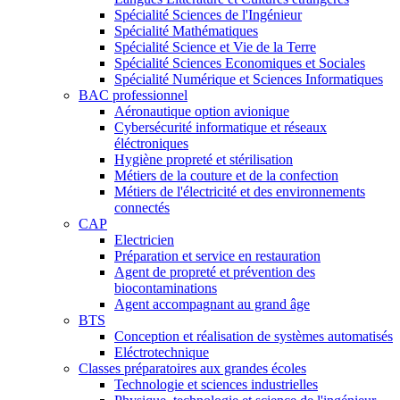
Spécialité Sciences de l'Ingénieur
Spécialité Mathématiques
Spécialité Science et Vie de la Terre
Spécialité Sciences Economiques et Sociales
Spécialité Numérique et Sciences Informatiques
BAC professionnel
Aéronautique option avionique
Cybersécurité informatique et réseaux
éléctroniques
Hygiène propreté et stérilisation
Métiers de la couture et de la confection
Métiers de l'électricité et des environnements
connectés
CAP
Electricien
Préparation et service en restauration
Agent de propreté et prévention des
biocontaminations
Agent accompagnant au grand âge
BTS
Conception et réalisation de systèmes automatisés
Eléctrotechnique
Classes préparatoires aux grandes écoles
Technologie et sciences industrielles