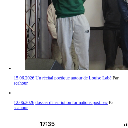
15.06.2026
Un récital poétique autour de Louise Labé
Par
scahour
12.06.2026
dossier d'inscription formations post-bac
Par
scahour