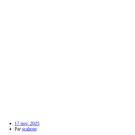
17 nov. 2025
Par
scahour