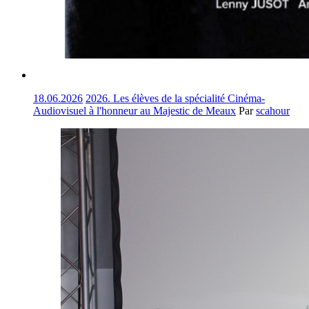
18.06.2026
2026. Les élèves de la spécialité Cinéma-
Audiovisuel à l'honneur au Majestic de Meaux
Par
scahour