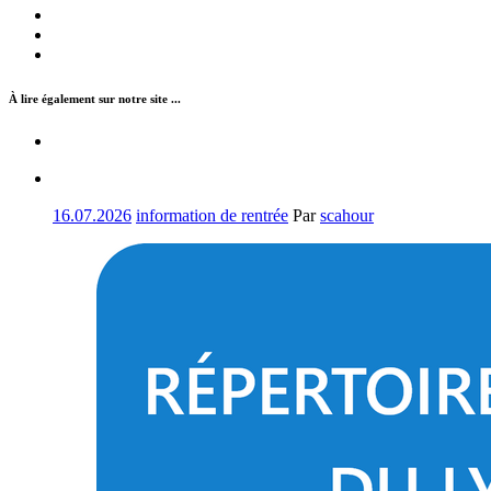
À lire également sur notre site ...
16.07.2026
information de rentrée
Par
scahour