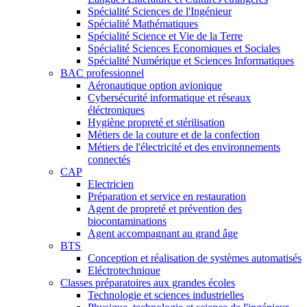
Spécialité Sciences de l'Ingénieur
Spécialité Mathématiques
Spécialité Science et Vie de la Terre
Spécialité Sciences Economiques et Sociales
Spécialité Numérique et Sciences Informatiques
BAC professionnel
Aéronautique option avionique
Cybersécurité informatique et réseaux
éléctroniques
Hygiène propreté et stérilisation
Métiers de la couture et de la confection
Métiers de l'électricité et des environnements
connectés
CAP
Electricien
Préparation et service en restauration
Agent de propreté et prévention des
biocontaminations
Agent accompagnant au grand âge
BTS
Conception et réalisation de systèmes automatisés
Eléctrotechnique
Classes préparatoires aux grandes écoles
Technologie et sciences industrielles