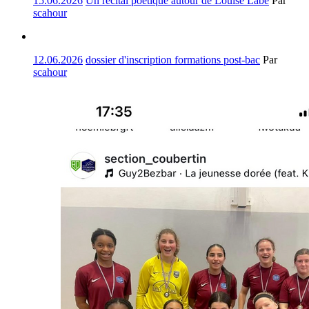
15.06.2026
Un récital poétique autour de Louise Labé
Par
scahour
12.06.2026
dossier d'inscription formations post-bac
Par
scahour