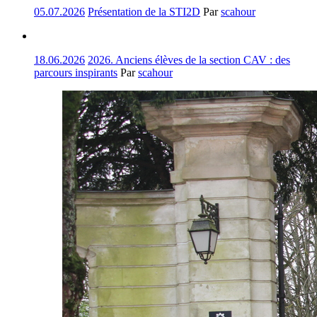
05.07.2026
Présentation de la STI2D
Par
scahour
18.06.2026
2026. Anciens élèves de la section CAV : des
parcours inspirants
Par
scahour