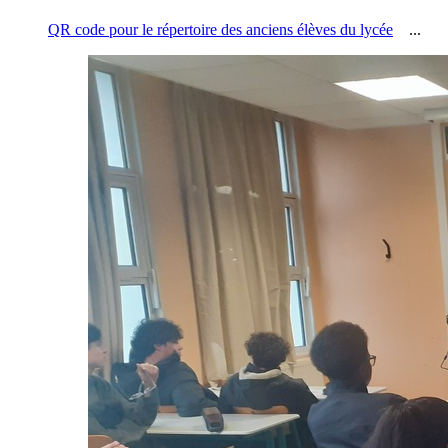
QR code pour le répertoire des anciens élèves du lycée
...