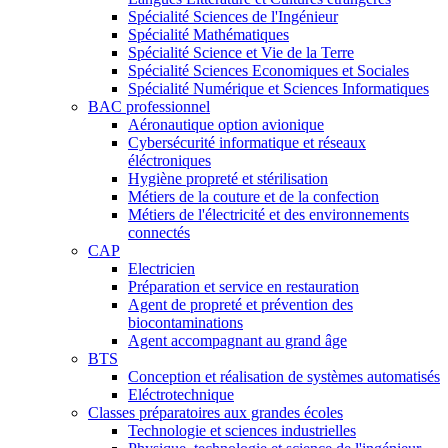
Spécialité Sciences de l'Ingénieur
Spécialité Mathématiques
Spécialité Science et Vie de la Terre
Spécialité Sciences Economiques et Sociales
Spécialité Numérique et Sciences Informatiques
BAC professionnel
Aéronautique option avionique
Cybersécurité informatique et réseaux
éléctroniques
Hygiène propreté et stérilisation
Métiers de la couture et de la confection
Métiers de l'électricité et des environnements
connectés
CAP
Electricien
Préparation et service en restauration
Agent de propreté et prévention des
biocontaminations
Agent accompagnant au grand âge
BTS
Conception et réalisation de systèmes automatisés
Eléctrotechnique
Classes préparatoires aux grandes écoles
Technologie et sciences industrielles