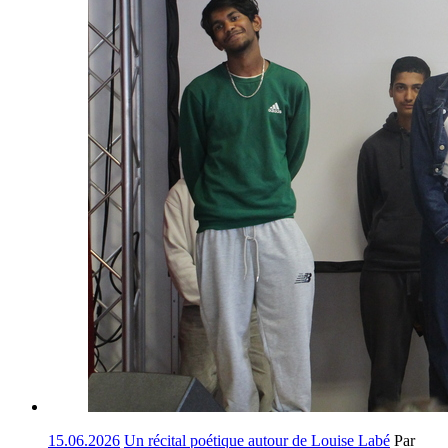
15.06.2026
Un récital poétique autour de Louise Labé
Par