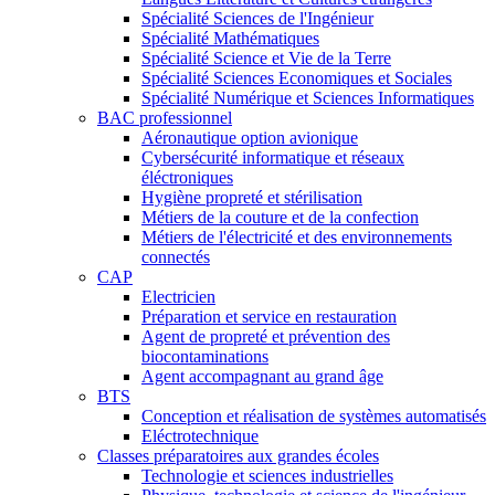
Spécialité Sciences de l'Ingénieur
Spécialité Mathématiques
Spécialité Science et Vie de la Terre
Spécialité Sciences Economiques et Sociales
Spécialité Numérique et Sciences Informatiques
BAC professionnel
Aéronautique option avionique
Cybersécurité informatique et réseaux
éléctroniques
Hygiène propreté et stérilisation
Métiers de la couture et de la confection
Métiers de l'électricité et des environnements
connectés
CAP
Electricien
Préparation et service en restauration
Agent de propreté et prévention des
biocontaminations
Agent accompagnant au grand âge
BTS
Conception et réalisation de systèmes automatisés
Eléctrotechnique
Classes préparatoires aux grandes écoles
Technologie et sciences industrielles