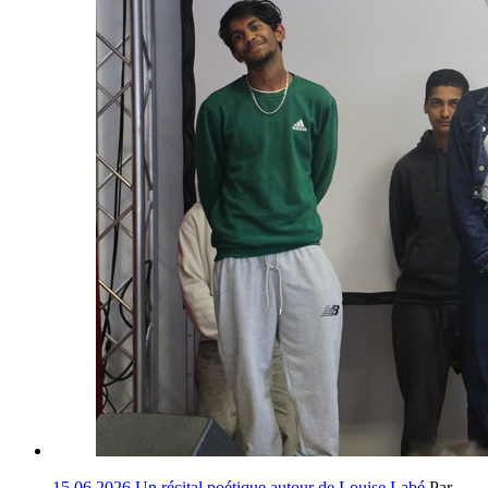
15.06.2026
Un récital poétique autour de Louise Labé
Par