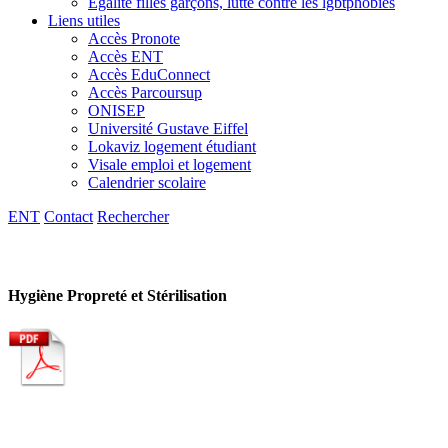
Egalité filles garçons, lutte contre les lgbtphobies
Liens utiles
Accès Pronote
Accès ENT
Accès EduConnect
Accès Parcoursup
ONISEP
Université Gustave Eiffel
Lokaviz logement étudiant
Visale emploi et logement
Calendrier scolaire
ENT
Contact
Rechercher
Hygiène Propreté et Stérilisation