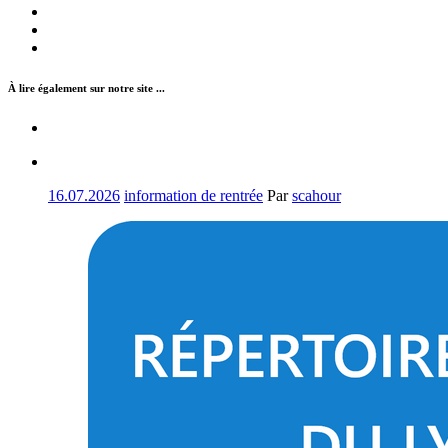
À lire également sur notre site ...
16.07.2026
information de rentrée
Par
scahour