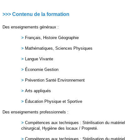
>>> Contenu de la formation
Des enseignements généraux :
>
Français, Histoire Géographie
>
Mathématiques, Sciences Physiques
>
Langue Vivante
>
Économie Gestion
>
Prévention Santé Environnement
>
Arts appliqués
>
Éducation Physique et Sportive
Des enseignements professionnels :
>
Compétences aux techniques : Stérilisation du matériel
chirurgical, Hygiène des locaux / Propreté.
>
Compétences aux techniques : Stérilisation du matériel