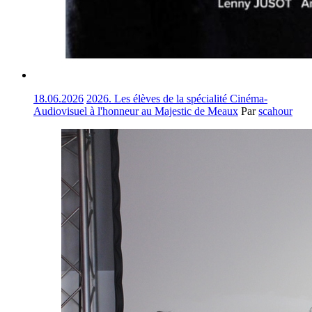
18.06.2026
2026. Les élèves de la spécialité Cinéma-
Audiovisuel à l'honneur au Majestic de Meaux
Par
scahour