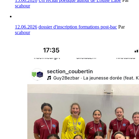
15.06.2026
Un récital poétique autour de Louise Labé
Par
scahour
12.06.2026
dossier d'inscription formations post-bac
Par
scahour