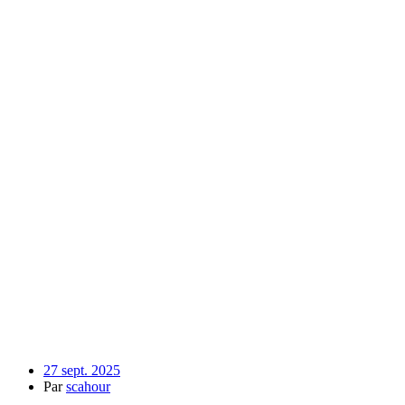
27 sept. 2025
Par
scahour