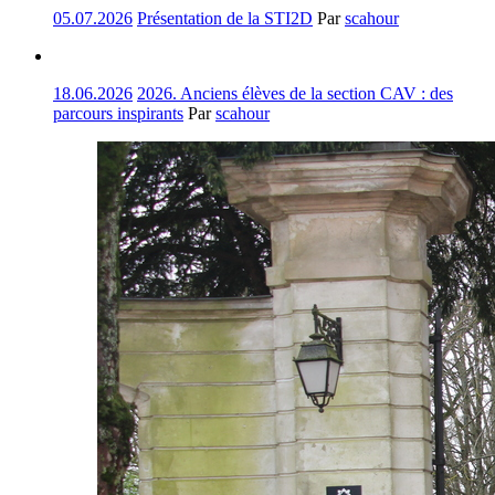
05.07.2026
Présentation de la STI2D
Par
scahour
18.06.2026
2026. Anciens élèves de la section CAV : des
parcours inspirants
Par
scahour