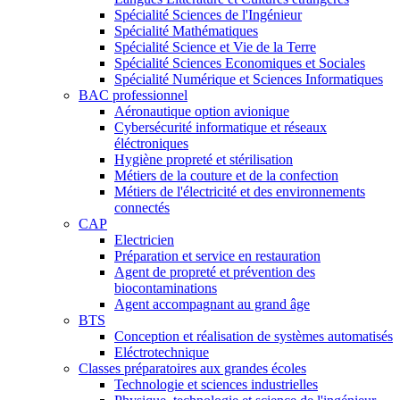
Spécialité Sciences de l'Ingénieur
Spécialité Mathématiques
Spécialité Science et Vie de la Terre
Spécialité Sciences Economiques et Sociales
Spécialité Numérique et Sciences Informatiques
BAC professionnel
Aéronautique option avionique
Cybersécurité informatique et réseaux
éléctroniques
Hygiène propreté et stérilisation
Métiers de la couture et de la confection
Métiers de l'électricité et des environnements
connectés
CAP
Electricien
Préparation et service en restauration
Agent de propreté et prévention des
biocontaminations
Agent accompagnant au grand âge
BTS
Conception et réalisation de systèmes automatisés
Eléctrotechnique
Classes préparatoires aux grandes écoles
Technologie et sciences industrielles