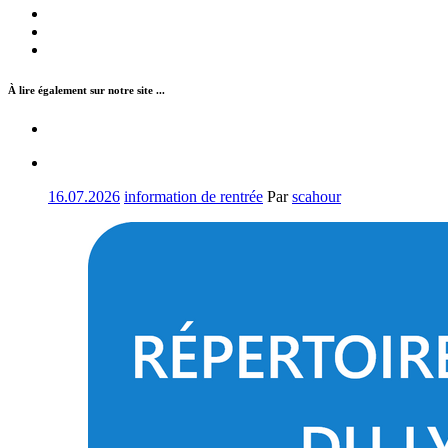
À lire également sur notre site ...
16.07.2026
information de rentrée
Par
scahour