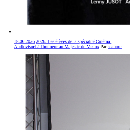
18.06.2026
2026. Les élèves de la spécialité Cinéma-
Audiovisuel à l'honneur au Majestic de Meaux
Par
scahour