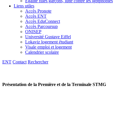
Egalité filles garçons, lutte contre les lgbtphobies
Liens utiles
Accès Pronote
Accès ENT
Accès EduConnect
Accès Parcoursup
ONISEP
Université Gustave Eiffel
Lokaviz logement étudiant
Visale emploi et logement
Calendrier scolaire
ENT
Contact
Rechercher
Présentation de la Première et de la Terminale STMG