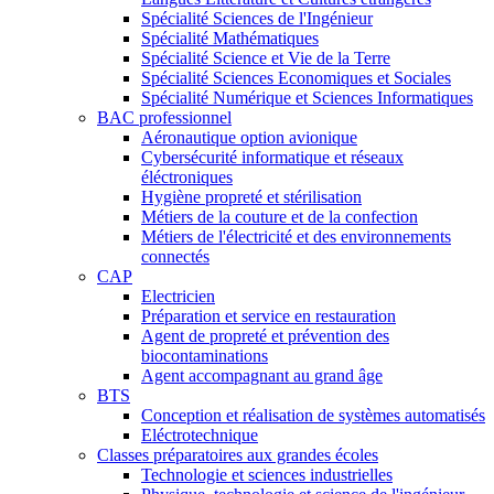
Spécialité Sciences de l'Ingénieur
Spécialité Mathématiques
Spécialité Science et Vie de la Terre
Spécialité Sciences Economiques et Sociales
Spécialité Numérique et Sciences Informatiques
BAC professionnel
Aéronautique option avionique
Cybersécurité informatique et réseaux
éléctroniques
Hygiène propreté et stérilisation
Métiers de la couture et de la confection
Métiers de l'électricité et des environnements
connectés
CAP
Electricien
Préparation et service en restauration
Agent de propreté et prévention des
biocontaminations
Agent accompagnant au grand âge
BTS
Conception et réalisation de systèmes automatisés
Eléctrotechnique
Classes préparatoires aux grandes écoles
Technologie et sciences industrielles