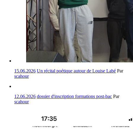
15.06.2026
Un récital poétique autour de Louise Labé
Par
scahour
12.06.2026
dossier d'inscription formations post-bac
Par
scahour