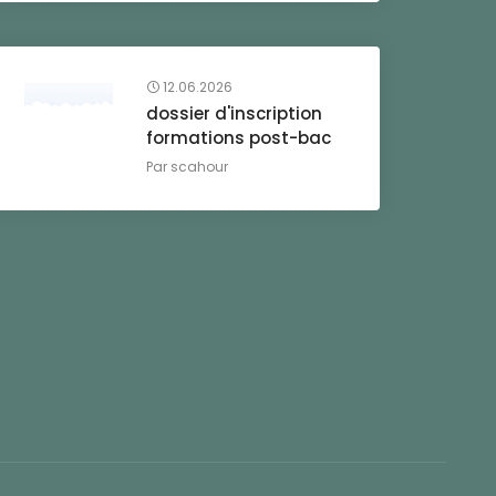
12.06.2026
dossier d'inscription
formations post-bac
Par
scahour