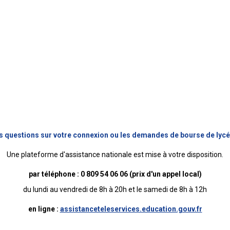
s questions sur votre connexion ou les demandes de bourse de lycé
Une plateforme d'assistance nationale est mise à votre disposition.
par téléphone :
0 809 54 06 06
(prix d'un appel local)
du lundi au vendredi de 8h à 20h et le samedi de 8h à 12h
en ligne :
assistanceteleservices.education.gouv.fr