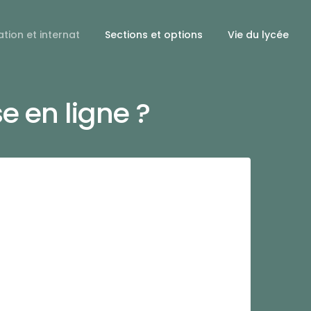
tion et internat
Sections et options
Vie du lycée
 en ligne ?