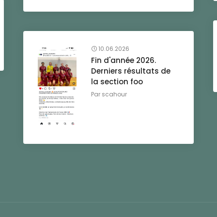
10.06.2026
Fin d'année 2026.
Derniers résultats de
la section foo
Par
scahour