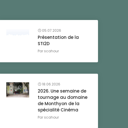
05.07.2026
Présentation de la
STI2D
Par
scahour
18.06.2026
2026. Une semaine de
tournage au domaine
de Monthyon de la
spécialité Cinéma
Par
scahour