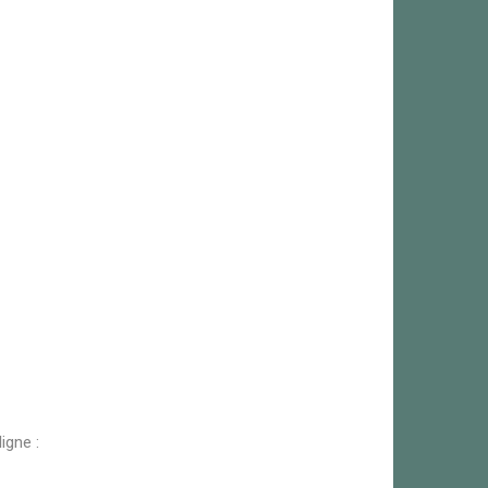
igne :