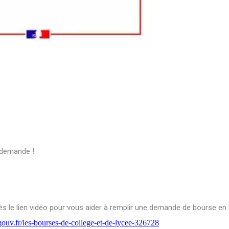
 demande !
s le lien vidéo pour vous aider à remplir une demande de bourse en l
ouv.fr/les-bourses-de-college-et-de-lycee-326728