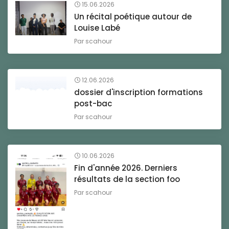
15.06.2026
Un récital poétique autour de
Louise Labé
Par
scahour
12.06.2026
dossier d'inscription formations
post-bac
Par
scahour
10.06.2026
Fin d'année 2026. Derniers
résultats de la section foo
Par
scahour