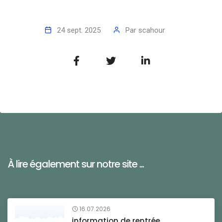
24 sept. 2025
Par
scahour
À lire également sur notre site ...
16.07.2026
information de rentrée