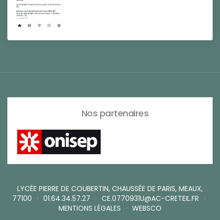
Nos partenaires
LYCÉE PIERRE DE COUBERTIN, CHAUSSÉE DE PARIS, MEAUX,
77100
•
01.64.34.57.27
•
CE.0770931U@AC-CRETEIL.FR
•
MENTIONS LÉGALES
•
WEBSCO