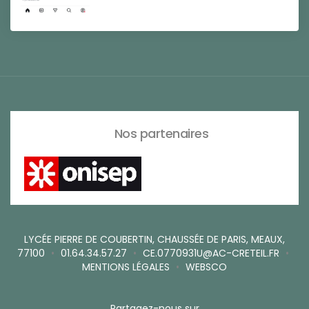
Nos partenaires
LYCÉE PIERRE DE COUBERTIN, CHAUSSÉE DE PARIS, MEAUX,
77100
•
01.64.34.57.27
•
CE.0770931U@AC-CRETEIL.FR
•
MENTIONS LÉGALES
•
WEBSCO
Partagez-nous sur