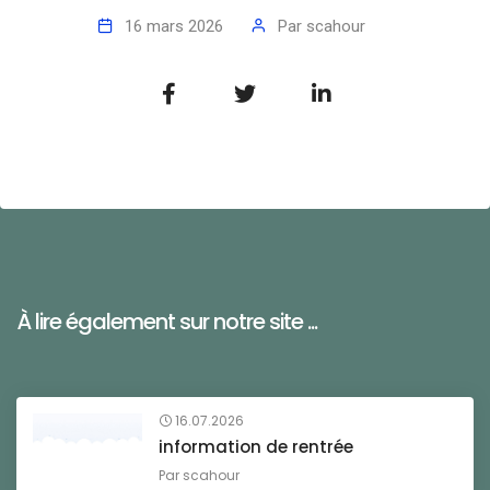
16 mars 2026
Par
scahour
À lire également sur notre site ...
16.07.2026
information de rentrée
Par
scahour