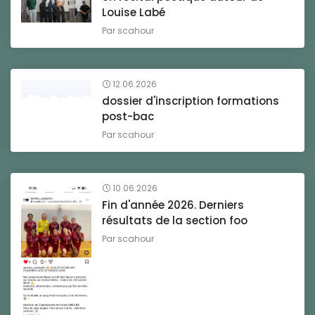
Louise Labé
Par
scahour
12.06.2026
dossier d'inscription formations
post-bac
Par
scahour
10.06.2026
Fin d'année 2026. Derniers
résultats de la section foo
Par
scahour