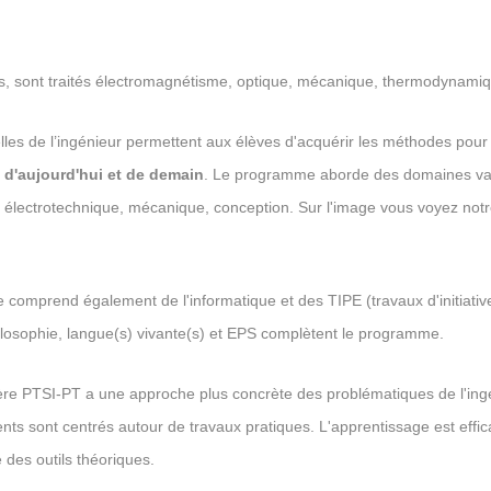
s, sont traités électromagnétisme, optique, mécanique, thermodynamiq
elles de l’ingénieur permettent aux élèves d'acquérir les méthodes pou
 d'aujourd'hui et de demain
. Le programme aborde des domaines var
électrotechnique, mécanique, conception. Sur l'image vous voyez notr
ue comprend également de l'informatique et des TIPE (travaux d'initiati
losophie, langue(s) vivante(s) et EPS complètent le programme.
ère PTSI-PT a une approche plus concrète des problématiques de l'ing
nts sont centrés autour de travaux pratiques. L'apprentissage est effic
é des outils théoriques.