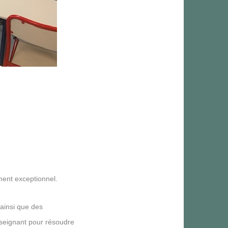
ment exceptionnel.
ainsi que des
nseignant pour résoudre