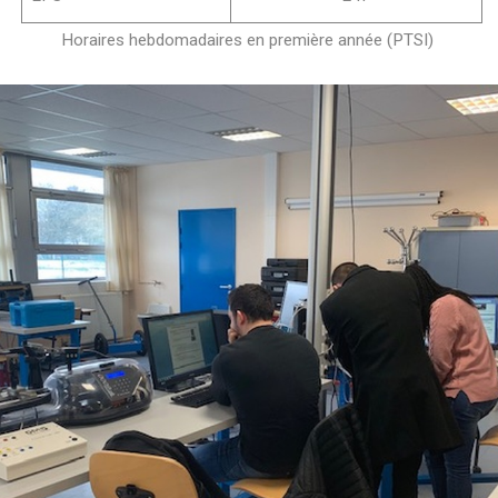
Horaires hebdomadaires en première année (PTSI)