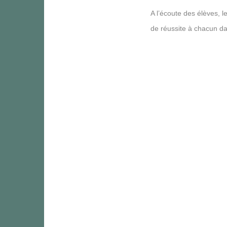
A l’écoute des élèves, 
de réussite à chacun da