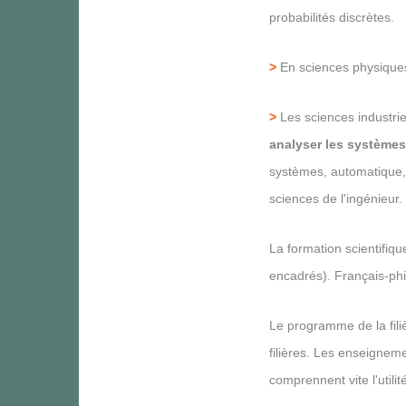
probabilités discrètes.
>
En sciences physique
>
Les sciences industri
analyser les systèmes
systèmes, automatique, 
sciences de l'ingénieur.
La formation scientifiq
encadrés). Français-phi
Le programme de la fili
filières. Les enseigneme
comprennent vite l'utilit