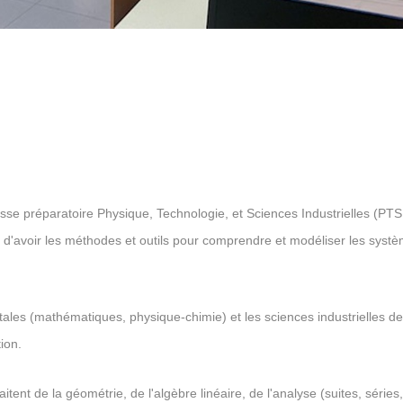
se préparatoire Physique, Technologie, et Sciences Industrielles (PTSI
 d'avoir les méthodes et outils pour comprendre et modéliser les syst
les (mathématiques, physique-chimie) et les sciences industrielles de 
ion.
tent de la géométrie, de l'algèbre linéaire, de l'analyse (suites, séries,