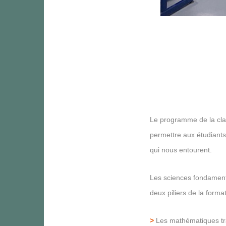
Le programme de la clas
permettre aux étudiants
qui nous entourent.
Les sciences fondamenta
deux piliers de la format
>
Les mathématiques trai