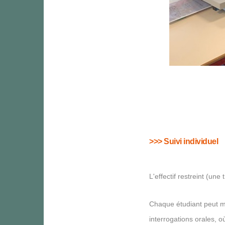
>>> Suivi individuel
L'effectif restreint (u
Chaque étudiant peut m
interrogations orales, 