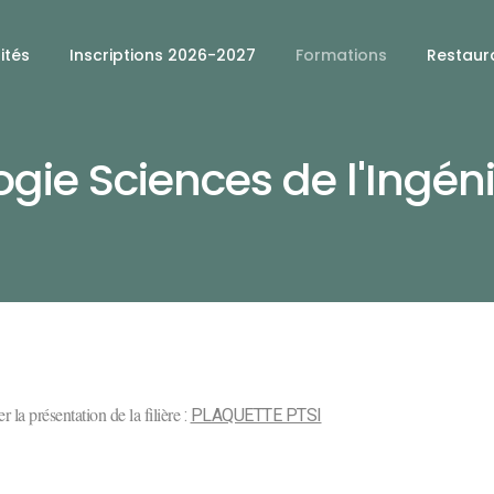
ités
Inscriptions 2026-2027
Formations
Restaura
gie Sciences de l'Ingén
r la présentation de la filière
:
PLAQUETTE PTSI