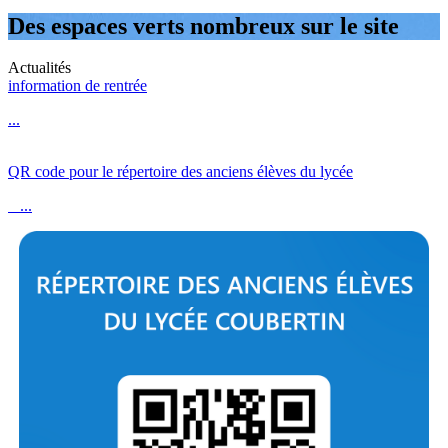
Des espaces verts nombreux sur le site
Actualités
information de rentrée
...
QR code pour le répertoire des anciens élèves du lycée
...