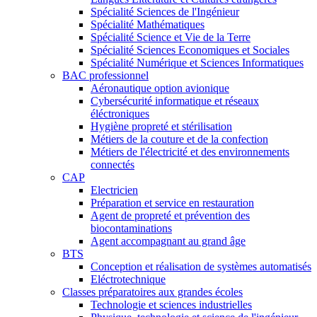
Spécialité Sciences de l'Ingénieur
Spécialité Mathématiques
Spécialité Science et Vie de la Terre
Spécialité Sciences Economiques et Sociales
Spécialité Numérique et Sciences Informatiques
BAC professionnel
Aéronautique option avionique
Cybersécurité informatique et réseaux
éléctroniques
Hygiène propreté et stérilisation
Métiers de la couture et de la confection
Métiers de l'électricité et des environnements
connectés
CAP
Electricien
Préparation et service en restauration
Agent de propreté et prévention des
biocontaminations
Agent accompagnant au grand âge
BTS
Conception et réalisation de systèmes automatisés
Eléctrotechnique
Classes préparatoires aux grandes écoles
Technologie et sciences industrielles