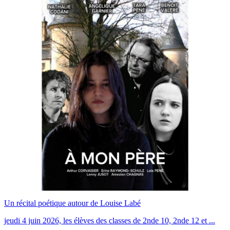
Un récital poétique autour de Louise Labé
jeudi 4 juin 2026, les élèves des classes de 2nde 10, 2nde 12 et ...