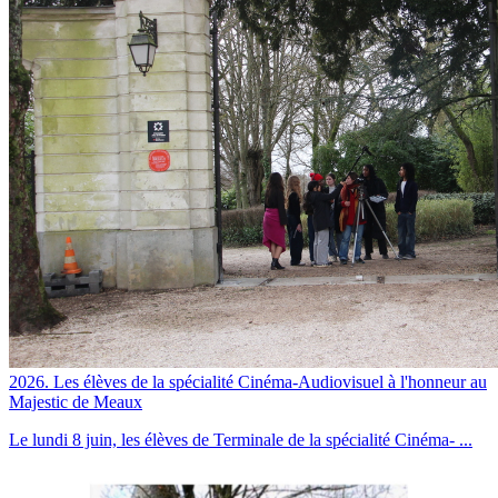
2026. Les élèves de la spécialité Cinéma-Audiovisuel à l'honneur au
Majestic de Meaux
Le lundi 8 juin, les élèves de Terminale de la spécialité Cinéma- ...