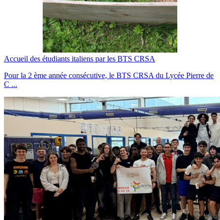
Accueil des étudiants italiens par les BTS CRSA
Pour la 2 ème année consécutive, le BTS CRSA du Lycée Pierre de
C ...