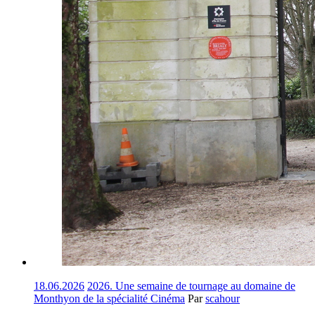
18.06.2026
2026. Une semaine de tournage au domaine de
Monthyon de la spécialité Cinéma
Par
scahour