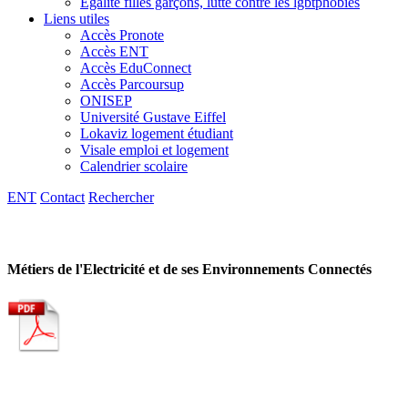
Egalité filles garçons, lutte contre les lgbtphobies
Liens utiles
Accès Pronote
Accès ENT
Accès EduConnect
Accès Parcoursup
ONISEP
Université Gustave Eiffel
Lokaviz logement étudiant
Visale emploi et logement
Calendrier scolaire
ENT
Contact
Rechercher
Métiers de l'Electricité et de ses Environnements Connectés