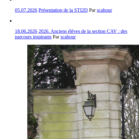
05.07.2026
Présentation de la STI2D
Par
scahour
18.06.2026
2026. Anciens élèves de la section CAV : des
parcours inspirants
Par
scahour