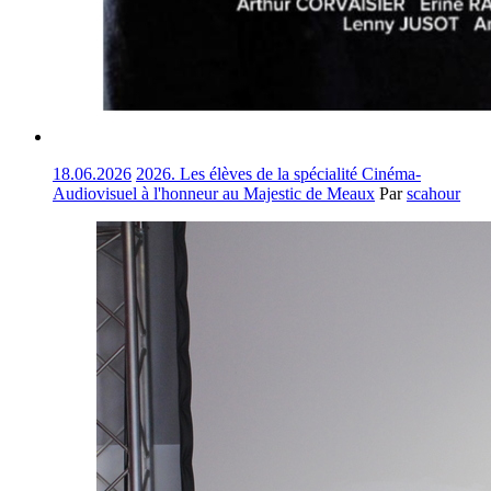
18.06.2026
2026. Les élèves de la spécialité Cinéma-
Audiovisuel à l'honneur au Majestic de Meaux
Par
scahour