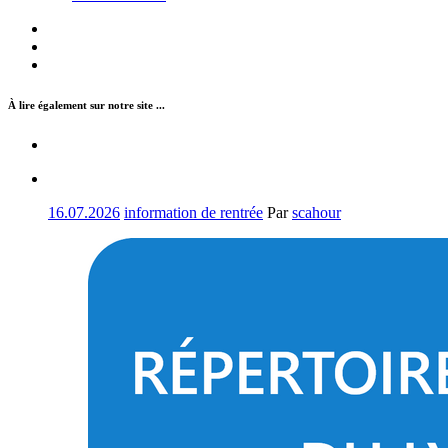
À lire également sur notre site ...
16.07.2026
information de rentrée
Par
scahour