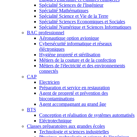
Spécialité Sciences de l'Ingénieur
Spécialité Mathématiques
Spécialité Science et Vie de la Terre
Spécialité Sciences Economiques et Sociales
Spécialité Numérique et Sciences Informatiques
BAC professionnel
Aéronautique option avionique
Cybersécurité informatique et réseaux
éléctroniques
Hygiène propreté et stérilisation
Métiers de la couture et de la confection
Métiers de l'électricité et des environnements
connectés
CAP
Electricien
Préparation et service en restauration
Agent de propreté et prévention des
biocontaminations
Agent accompagnant au grand âge
BTS
Conception et réalisation de systèmes automatisés
Eléctrotechnique
Classes préparatoires aux grandes écoles
Technologie et sciences industrielles