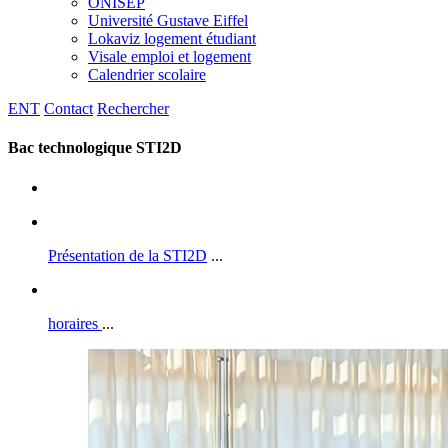
ONISEP
Université Gustave Eiffel
Lokaviz logement étudiant
Visale emploi et logement
Calendrier scolaire
ENT
Contact
Rechercher
Bac technologique STI2D
Présentation de la STI2D
...
horaires
...