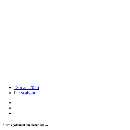
18 mars 2026
Par
scahour
À lire également sur notre site ...