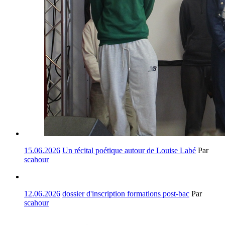
15.06.2026
Un récital poétique autour de Louise Labé
Par
scahour
12.06.2026
dossier d'inscription formations post-bac
Par
scahour