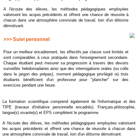
A l'écoute des élèves, les méthodes pédagogiques employées
valorisent les acquis précédents et offrent une chance de réussite à
chacun dans une atmosphère conviviale de travail, loin d'un élitisme
démotivant.
>>> Suivi personnel
Pour un meilleur encadrement, les effectifs par classe sont limités et
sont comparables à ceux pratiqués dans l'enseignement secondaire.
Chaque étudiant peut mesurer sa progression à travers des devoirs
surveillés hebdomadaires ainsi que des interrogations orales (ou colle
dans le jargon des prépas), moment pédagogique privilégié où trois
étudiants bénéficient d'un professeur pour "plancher" sur des
exercices pendant une heure.
La formation scientifique comprend également de l'informatique et des
TIPE (travaux d'initiative personnelle encadrés). Français-philosophie,
langue(s) vivante(s) et EPS complètent le programme.
A l'écoute des élèves, les méthodes pédagogiques employées valorisent
les acquis précédents et offrent une chance de réussite à chacun dans
une atmosphère conviviale de travail, loin d'un élitisme démotivant.