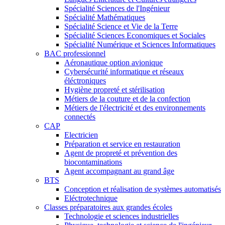
Spécialité Sciences de l'Ingénieur
Spécialité Mathématiques
Spécialité Science et Vie de la Terre
Spécialité Sciences Economiques et Sociales
Spécialité Numérique et Sciences Informatiques
BAC professionnel
Aéronautique option avionique
Cybersécurité informatique et réseaux
éléctroniques
Hygiène propreté et stérilisation
Métiers de la couture et de la confection
Métiers de l'électricité et des environnements
connectés
CAP
Electricien
Préparation et service en restauration
Agent de propreté et prévention des
biocontaminations
Agent accompagnant au grand âge
BTS
Conception et réalisation de systèmes automatisés
Eléctrotechnique
Classes préparatoires aux grandes écoles
Technologie et sciences industrielles