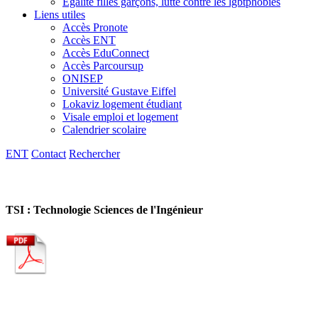
Egalité filles garçons, lutte contre les lgbtphobies
Liens utiles
Accès Pronote
Accès ENT
Accès EduConnect
Accès Parcoursup
ONISEP
Université Gustave Eiffel
Lokaviz logement étudiant
Visale emploi et logement
Calendrier scolaire
ENT
Contact
Rechercher
TSI : Technologie Sciences de l'Ingénieur