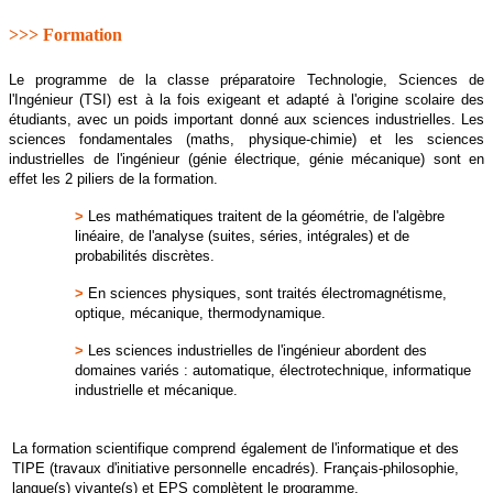
>>> Formation
Le programme de la classe préparatoire Technologie, Sciences de
l'Ingénieur (TSI) est à la fois exigeant et adapté à l'origine scolaire des
étudiants, avec un poids important donné aux sciences industrielles. Les
sciences fondamentales (maths, physique-chimie) et les sciences
industrielles de l'ingénieur (génie électrique, génie mécanique) sont en
effet les 2 piliers de la formation.
>
Les mathématiques traitent de la géométrie, de l'algèbre
linéaire, de l'analyse (suites, séries, intégrales) et de
probabilités discrètes.
>
En sciences physiques, sont traités électromagnétisme,
optique, mécanique, thermodynamique.
>
Les sciences industrielles de l'ingénieur abordent des
domaines variés : automatique, électrotechnique, informatique
industrielle et mécanique.
La formation scientifique comprend également de l'informatique et des
TIPE (travaux d'initiative personnelle encadrés). Français-philosophie,
langue(s) vivante(s) et EPS complètent le programme.