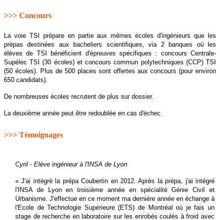
>>> Concours
La voie TSI prépare en partie aux mêmes écoles d'ingénieurs que les
prépas destinées aux bacheliers scientifiques, via 2 banques où les
élèves de TSI bénéficient d'épreuves spécifiques : concours Centrale-
Supélec TSI (30 écoles) et concours commun polytechniques (CCP) TSI
(50 écoles). Plus de 500 places sont offertes aux concours (pour environ
650 candidats).
De nombreuses écoles recrutent de plus sur dossier.
La deuxième année peut être redoublée en cas d'échec.
>>> Témoignages
Cyril - Elève ingénieur à l'INSA de Lyon
« J'ai intégré la prépa Coubertin en 2012. Après la prépa, j'ai intégré
l'INSA de Lyon en troisième année en spécialité Génie Civil et
Urbanisme. J'effectue en ce moment ma dernière année en échange à
l'Ecole de Technologie Supérieure (ETS) de Montréal où je fais un
stage de recherche en laboratoire sur les enrobés coulés à froid avec