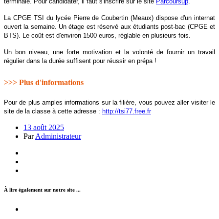
terminale. Pour candidater, il faut s'inscrire sur le site
Parcoursup
.
La CPGE TSI du lycée Pierre de Coubertin (Meaux) dispose d'un internat
ouvert la semaine. Un étage est réservé aux étudiants post-bac (CPGE et
BTS). Le coût est d'environ 1500 euros, réglable en plusieurs fois.
Un bon niveau, une forte motivation et la volonté de fournir un travail
régulier dans la durée suffisent pour réussir en prépa !
>>> Plus d'informations
Pour de plus amples informations sur la filière, vous pouvez aller visiter le
site de la classe à cette adresse :
http://tsi77.free.fr
13 août 2025
Par
Administrateur
À lire également sur notre site ...