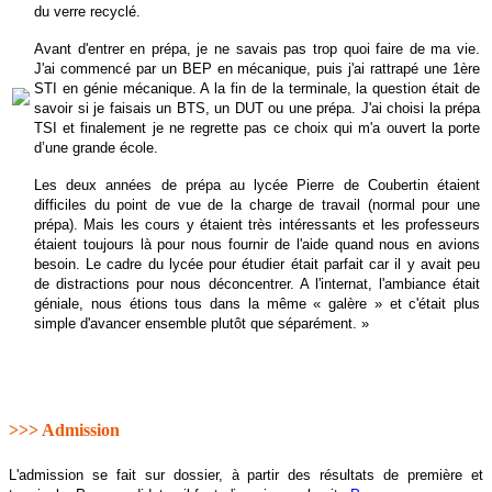
du verre recyclé.
Avant d'entrer en prépa, je ne savais pas trop quoi faire de ma vie.
J'ai commencé par un BEP en mécanique, puis j'ai rattrapé une 1ère
STI en génie mécanique. A la fin de la terminale, la question était de
savoir si je faisais un BTS, un DUT ou une prépa. J'ai choisi la prépa
TSI et finalement je ne regrette pas ce choix qui m'a ouvert la porte
d’une grande école.
Les deux années de prépa au lycée Pierre de Coubertin étaient
difficiles du point de vue de la charge de travail (normal pour une
prépa). Mais les cours y étaient très intéressants et les professeurs
étaient toujours là pour nous fournir de l'aide quand nous en avions
besoin. Le cadre du lycée pour étudier était parfait car il y avait peu
de distractions pour nous déconcentrer. A l'internat, l'ambiance était
géniale, nous étions tous dans la même « galère » et c'était plus
simple d'avancer ensemble plutôt que séparément. »
>>> Admission
L'admission se fait sur dossier, à partir des résultats de première et