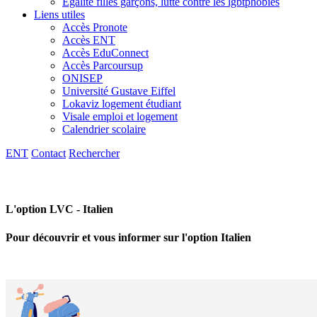
Egalité filles garçons, lutte contre les lgbtphobies
Liens utiles
Accès Pronote
Accès ENT
Accès EduConnect
Accès Parcoursup
ONISEP
Université Gustave Eiffel
Lokaviz logement étudiant
Visale emploi et logement
Calendrier scolaire
ENT
Contact
Rechercher
L'option LVC - Italien
Pour découvrir et vous informer sur l'option Italien