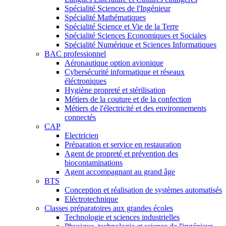
Spécialité Sciences de l'Ingénieur
Spécialité Mathématiques
Spécialité Science et Vie de la Terre
Spécialité Sciences Economiques et Sociales
Spécialité Numérique et Sciences Informatiques
BAC professionnel
Aéronautique option avionique
Cybersécurité informatique et réseaux
éléctroniques
Hygiène propreté et stérilisation
Métiers de la couture et de la confection
Métiers de l'électricité et des environnements
connectés
CAP
Electricien
Préparation et service en restauration
Agent de propreté et prévention des
biocontaminations
Agent accompagnant au grand âge
BTS
Conception et réalisation de systèmes automatisés
Eléctrotechnique
Classes préparatoires aux grandes écoles
Technologie et sciences industrielles