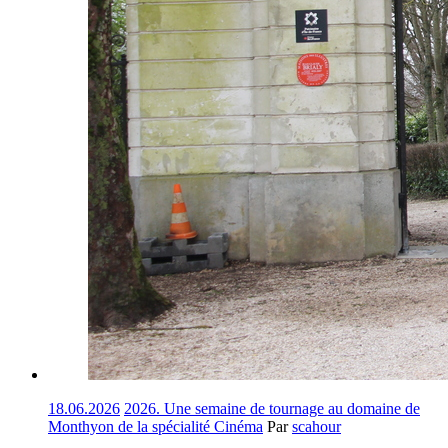
18.06.2026
2026. Une semaine de tournage au domaine de
Monthyon de la spécialité Cinéma
Par
scahour