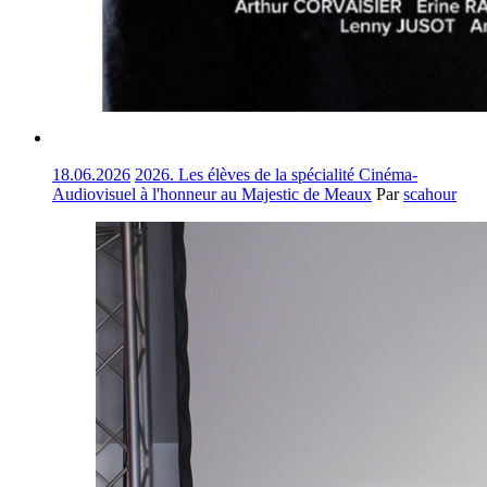
18.06.2026
2026. Les élèves de la spécialité Cinéma-
Audiovisuel à l'honneur au Majestic de Meaux
Par
scahour