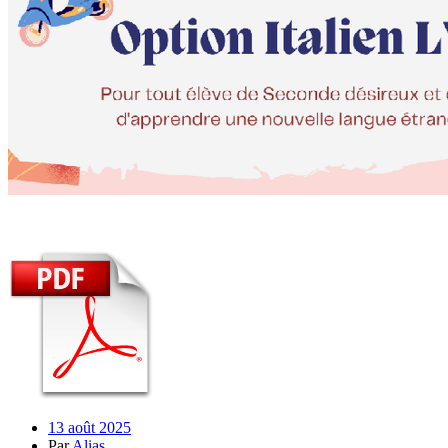
13 août 2025
Par
Alias