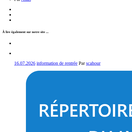
À lire également sur notre site ...
16.07.2026
information de rentrée
Par
scahour