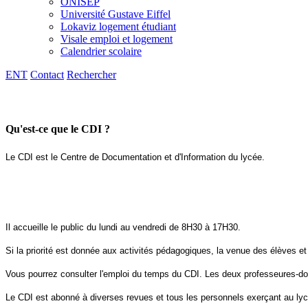
ONISEP
Université Gustave Eiffel
Lokaviz logement étudiant
Visale emploi et logement
Calendrier scolaire
ENT
Contact
Rechercher
Qu'est-ce que le CDI ?
Le CDI est le Centre de Documentation et d'Information du lycée.
Il accueille le public du lundi au vendredi de 8H30 à 17H30.
Si la priorité est donnée aux activités pédagogiques, la venue des élèves et
Vous pourrez consulter l'emploi du temps du CDI. Les deux professeures-doc
Le CDI est abonné à diverses revues et tous les personnels exerçant au lyc