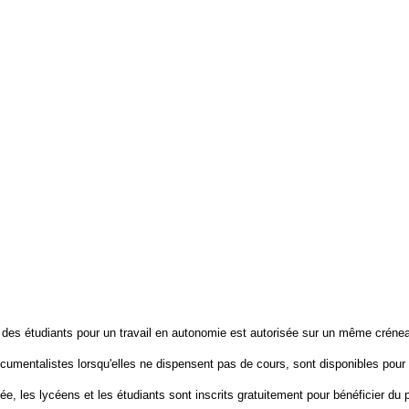
 des étudiants pour un travail en autonomie est autorisée sur un même créneau-
umentalistes lorsqu'elles ne dispensent pas de cours, sont disponibles pour 
ée, les lycéens et les étudiants sont inscrits gratuitement pour bénéficier 