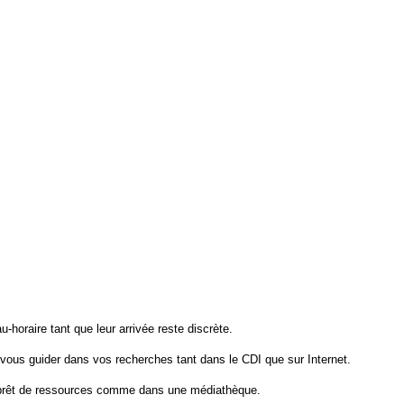
horaire tant que leur arrivée reste discrète.
vous guider dans vos recherches tant dans le CDI que sur Internet.
du prêt de ressources comme dans une médiathèque.