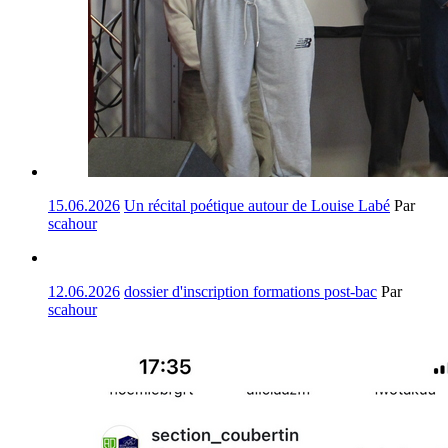
15.06.2026
Un récital poétique autour de Louise Labé
Par
scahour
12.06.2026
dossier d'inscription formations post-bac
Par
scahour