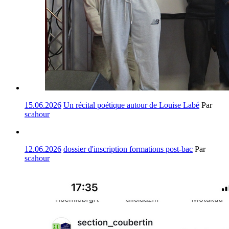
15.06.2026
Un récital poétique autour de Louise Labé
Par
scahour
12.06.2026
dossier d'inscription formations post-bac
Par
scahour