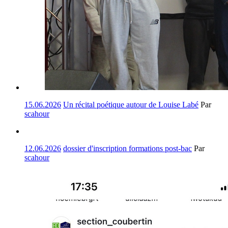
15.06.2026
Un récital poétique autour de Louise Labé
Par
scahour
12.06.2026
dossier d'inscription formations post-bac
Par
scahour