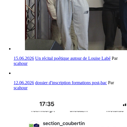
15.06.2026
Un récital poétique autour de Louise Labé
Par
scahour
12.06.2026
dossier d'inscription formations post-bac
Par
scahour