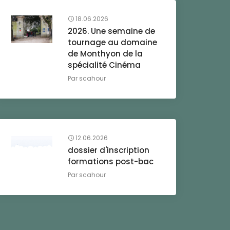
18.06.2026
2026. Une semaine de
tournage au domaine
de Monthyon de la
spécialité Cinéma
Par
scahour
12.06.2026
dossier d'inscription
formations post-bac
Par
scahour