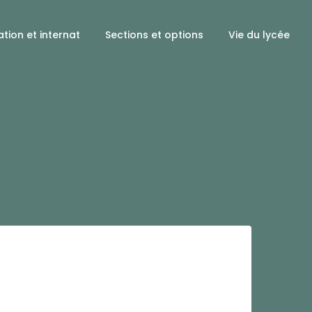
tion et internat
Sections et options
Vie du lycée