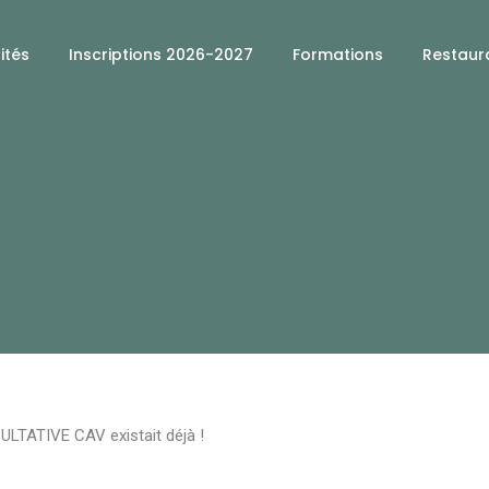
ités
Inscriptions 2026-2027
Formations
Restaura
ULTATIVE CAV existait déjà !