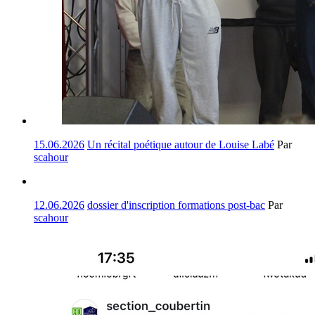
15.06.2026
Un récital poétique autour de Louise Labé
Par
scahour
12.06.2026
dossier d'inscription formations post-bac
Par
scahour