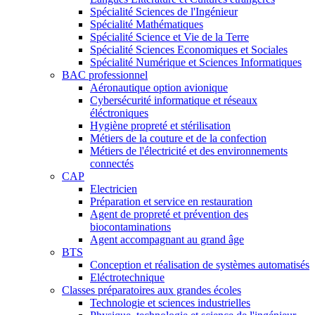
Spécialité Sciences de l'Ingénieur
Spécialité Mathématiques
Spécialité Science et Vie de la Terre
Spécialité Sciences Economiques et Sociales
Spécialité Numérique et Sciences Informatiques
BAC professionnel
Aéronautique option avionique
Cybersécurité informatique et réseaux
éléctroniques
Hygiène propreté et stérilisation
Métiers de la couture et de la confection
Métiers de l'électricité et des environnements
connectés
CAP
Electricien
Préparation et service en restauration
Agent de propreté et prévention des
biocontaminations
Agent accompagnant au grand âge
BTS
Conception et réalisation de systèmes automatisés
Eléctrotechnique
Classes préparatoires aux grandes écoles
Technologie et sciences industrielles