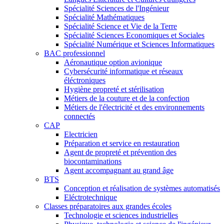
Spécialité Sciences de l'Ingénieur
Spécialité Mathématiques
Spécialité Science et Vie de la Terre
Spécialité Sciences Economiques et Sociales
Spécialité Numérique et Sciences Informatiques
BAC professionnel
Aéronautique option avionique
Cybersécurité informatique et réseaux
éléctroniques
Hygiène propreté et stérilisation
Métiers de la couture et de la confection
Métiers de l'électricité et des environnements
connectés
CAP
Electricien
Préparation et service en restauration
Agent de propreté et prévention des
biocontaminations
Agent accompagnant au grand âge
BTS
Conception et réalisation de systèmes automatisés
Eléctrotechnique
Classes préparatoires aux grandes écoles
Technologie et sciences industrielles