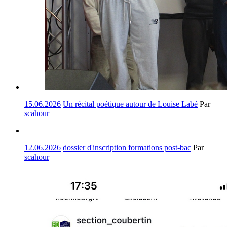
15.06.2026
Un récital poétique autour de Louise Labé
Par
scahour
12.06.2026
dossier d'inscription formations post-bac
Par
scahour