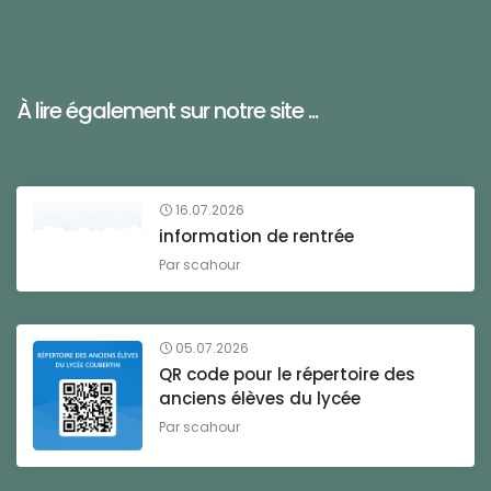
À lire également sur notre site ...
16.07.2026
information de rentrée
Par
scahour
05.07.2026
QR code pour le répertoire des
anciens élèves du lycée
Par
scahour