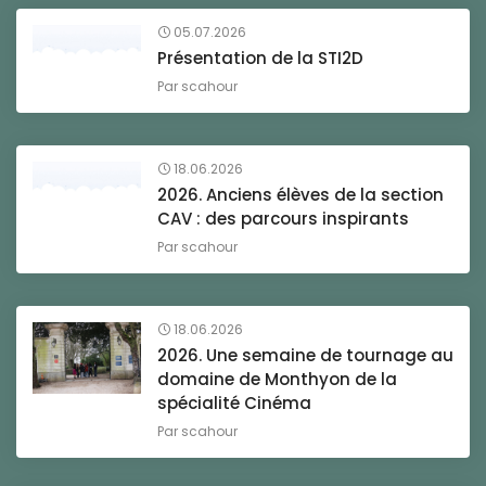
05.07.2026
Présentation de la STI2D
Par
scahour
18.06.2026
2026. Anciens élèves de la section
CAV : des parcours inspirants
Par
scahour
18.06.2026
2026. Une semaine de tournage au
domaine de Monthyon de la
spécialité Cinéma
Par
scahour