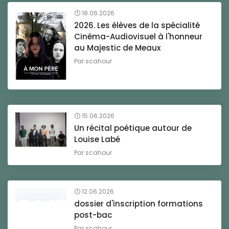
18.06.2026
2026. Les élèves de la spécialité
Cinéma-Audiovisuel à l'honneur
au Majestic de Meaux
Par
scahour
15.06.2026
Un récital poétique autour de
Louise Labé
Par
scahour
12.06.2026
dossier d'inscription formations
post-bac
Par
scahour