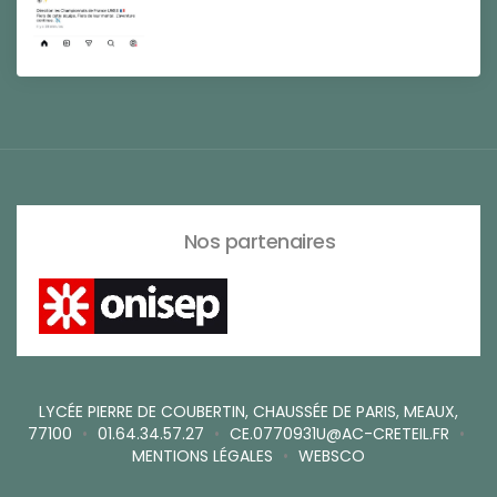
Nos partenaires
LYCÉE PIERRE DE COUBERTIN, CHAUSSÉE DE PARIS, MEAUX,
77100
•
01.64.34.57.27
•
CE.0770931U@AC-CRETEIL.FR
•
MENTIONS LÉGALES
•
WEBSCO