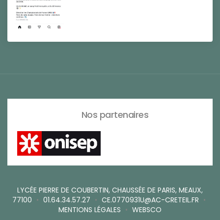
Nos partenaires
LYCÉE PIERRE DE COUBERTIN, CHAUSSÉE DE PARIS, MEAUX,
77100
•
01.64.34.57.27
•
CE.0770931U@AC-CRETEIL.FR
•
MENTIONS LÉGALES
•
WEBSCO