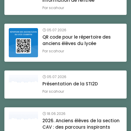
information de rentrée
Par
scahour
05.07.2026
QR code pour le répertoire des
anciens élèves du lycée
Par
scahour
05.07.2026
Présentation de la STI2D
Par
scahour
18.06.2026
2026. Anciens élèves de la section
CAV : des parcours inspirants