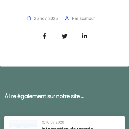
25 nov. 2025
Par
scahour
À lire également sur notre site ...
16.07.2026