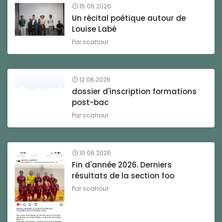
15.06.2026
Un récital poétique autour de
Louise Labé
Par
scahour
12.06.2026
dossier d'inscription formations
post-bac
Par
scahour
10.06.2026
Fin d'année 2026. Derniers
résultats de la section foo
Par
scahour