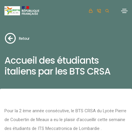
Retour
Accueil des étudiants
italiens par les BTS CRSA
Pour la 2 ème année consécutive, le BTS CRSA du Lycée Pierre
de Coubertin de Meaux a eu le plaisir d’accueillir cette semaine
des étudiants de ITS Meccatronica de Lombardie .