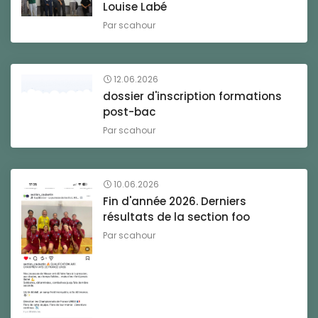
Louise Labé
Par
scahour
12.06.2026
dossier d'inscription formations
post-bac
Par
scahour
10.06.2026
Fin d'année 2026. Derniers
résultats de la section foo
Par
scahour