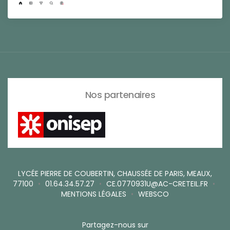
Nos partenaires
LYCÉE PIERRE DE COUBERTIN, CHAUSSÉE DE PARIS, MEAUX,
77100
•
01.64.34.57.27
•
CE.0770931U@AC-CRETEIL.FR
•
MENTIONS LÉGALES
•
WEBSCO
Partagez-nous sur