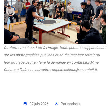
Conformément au droit à l’image, toute personne apparaissant
sur les photographies publiées et souhaitant leur retrait ou
leur floutage peut en faire la demande en contactant Mme
Cahour à l’adresse suivante :
sophie.cahour@ac-creteil.fr
.
07 juin 2026
Par
scahour