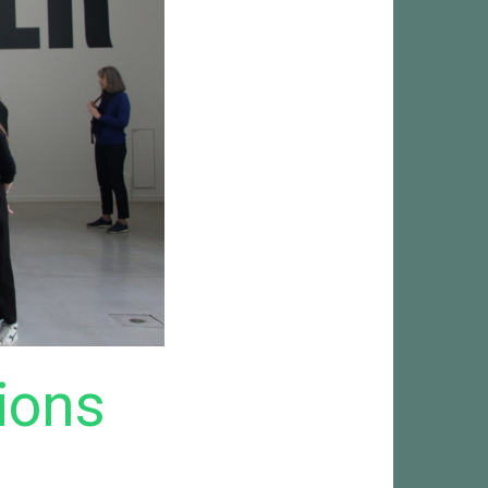
tions