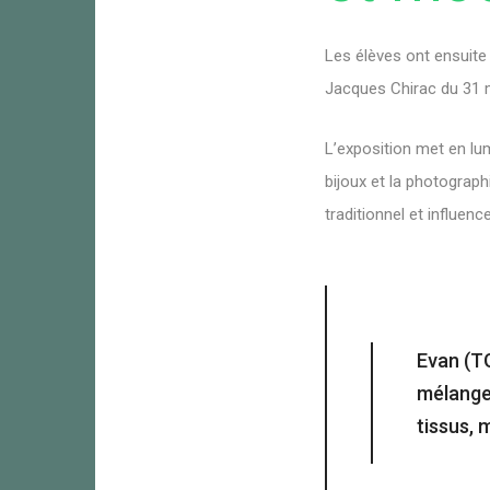
Les élèves ont ensuite
Jacques Chirac du 31 m
L’exposition met en lumi
bijoux et la photograph
traditionnel et influe
Evan (TG
mélangen
tissus, 