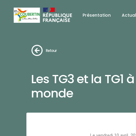
Présentation
Actual
Retour
Les TG3 et la TG1 à
monde
Le vendredi 10 avril 202