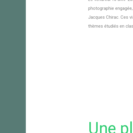
photographie engagée,
Jacques Chirac. Ces vis
thèmes étudiés en cla
Une pl