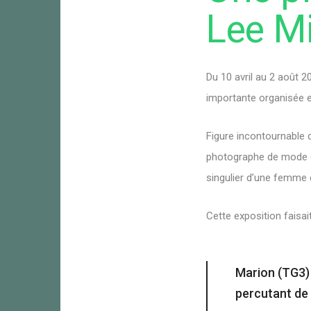
Lee Mi
Du 10 avril au 2 août 2
importante organisée e
Figure incontournable d
photographe de mode et
singulier d’une femme 
Cette exposition faisa
Marion (TG3) 
percutant de 