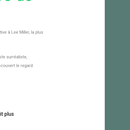
e à Lee Miller, la plus
te surréaliste,
couvert le regard
it plus