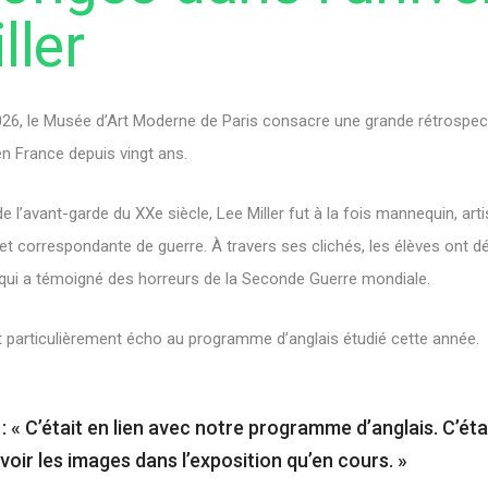
ller
026, le Musée d’Art Moderne de Paris consacre une grande rétrospectiv
n France depuis vingt ans.
e l’avant-garde du XXe siècle, Lee Miller fut à la fois mannequin, artis
 correspondante de guerre. À travers ses clichés, les élèves ont dé
qui a témoigné des horreurs de la Seconde Guerre mondiale.
it particulièrement écho au programme d’anglais étudié cette année.
: « C’était en lien avec notre programme d’anglais. C’éta
voir les images dans l’exposition qu’en cours. »