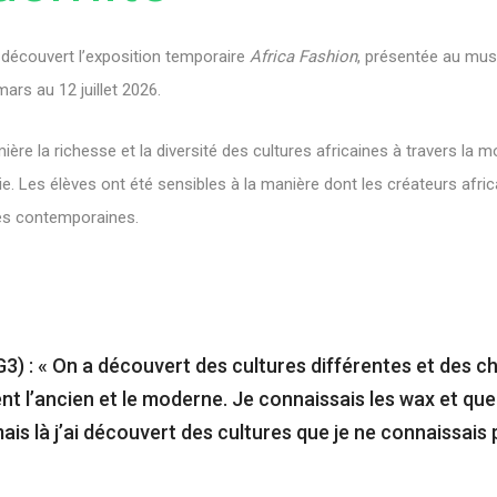
 découvert l’exposition temporaire
Africa Fashion
, présentée au mus
ars au 12 juillet 2026.
ère la richesse et la diversité des cultures africaines à travers la mod
ie. Les élèves ont été sensibles à la manière dont les créateurs afri
nces contemporaines.
3) : « On a découvert des cultures différentes et des c
t l’ancien et le moderne. Je connaissais les wax et qu
mais là j’ai découvert des cultures que je ne connaissais 