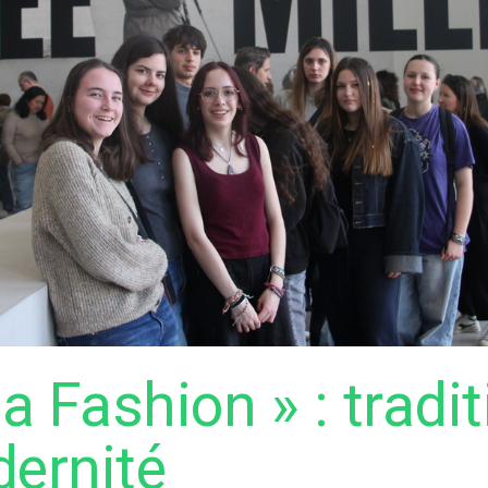
ca Fashion » : tradi
dernité