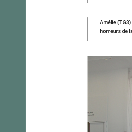
Amélie (TG3) 
horreurs de l