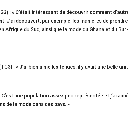
G3) : « C’était intéressant de découvrir comment d’autr
ent. J’ai découvert, par exemple, les manières de prendr
n Afrique du Sud, ainsi que la mode du Ghana et du Bur
(TG3) : « J’ai bien aimé les tenues, il y avait une belle am
« C’est une population assez peu représentée et j’ai aimé
ns de la mode dans ces pays. »