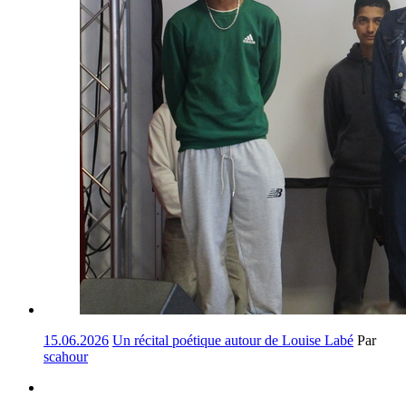
15.06.2026
Un récital poétique autour de Louise Labé
Par
scahour