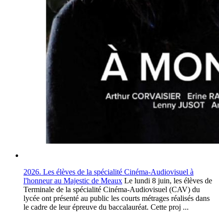
2026. Les élèves de la spécialité Cinéma-Audiovisuel à
l'honneur au Majestic de Meaux
Le lundi 8 juin, les élèves de
Terminale de la spécialité Cinéma-Audiovisuel (CAV) du
lycée ont présenté au public les courts métrages réalisés dans
le cadre de leur épreuve du baccalauréat. Cette proj ...