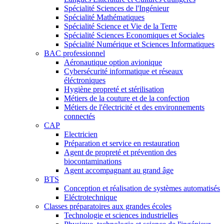
Spécialité Sciences de l'Ingénieur
Spécialité Mathématiques
Spécialité Science et Vie de la Terre
Spécialité Sciences Economiques et Sociales
Spécialité Numérique et Sciences Informatiques
BAC professionnel
Aéronautique option avionique
Cybersécurité informatique et réseaux
éléctroniques
Hygiène propreté et stérilisation
Métiers de la couture et de la confection
Métiers de l'électricité et des environnements
connectés
CAP
Electricien
Préparation et service en restauration
Agent de propreté et prévention des
biocontaminations
Agent accompagnant au grand âge
BTS
Conception et réalisation de systèmes automatisés
Eléctrotechnique
Classes préparatoires aux grandes écoles
Technologie et sciences industrielles