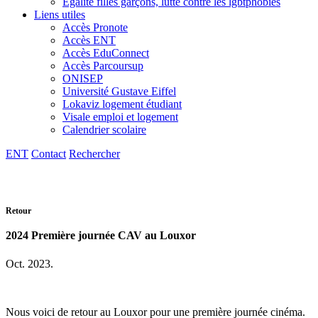
Egalité filles garçons, lutte contre les lgbtphobies
Liens utiles
Accès Pronote
Accès ENT
Accès EduConnect
Accès Parcoursup
ONISEP
Université Gustave Eiffel
Lokaviz logement étudiant
Visale emploi et logement
Calendrier scolaire
ENT
Contact
Rechercher
Retour
2024 Première journée CAV au Louxor
Oct. 2023.
Nous voici de retour au Louxor pour une première journée cinéma.