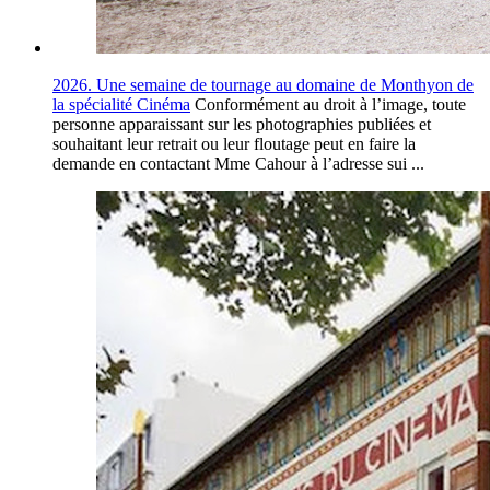
2026. Une semaine de tournage au domaine de Monthyon de
la spécialité Cinéma
Conformément au droit à l’image, toute
personne apparaissant sur les photographies publiées et
souhaitant leur retrait ou leur floutage peut en faire la
demande en contactant Mme Cahour à l’adresse sui ...