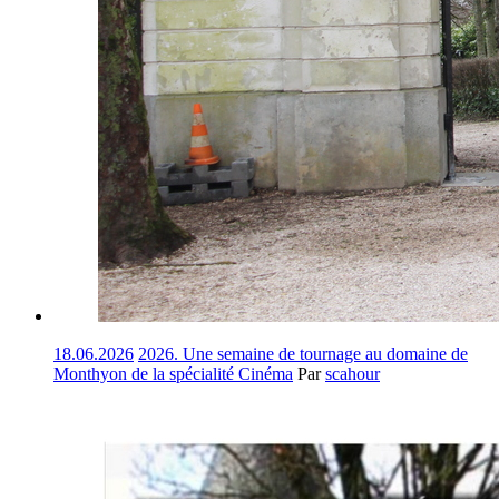
18.06.2026
2026. Une semaine de tournage au domaine de
Monthyon de la spécialité Cinéma
Par
scahour