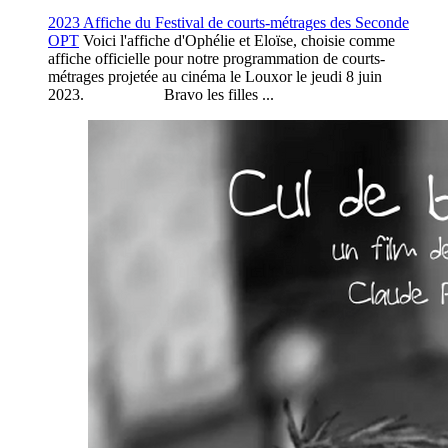
2023 Affiche du Festival de courts-métrages des Seconde
OPT
Voici l'affiche d'Ophélie et Eloïse, choisie comme
affiche officielle pour notre programmation de courts-
métrages projetée au cinéma le Louxor le jeudi 8 juin
2023. Bravo les filles ...