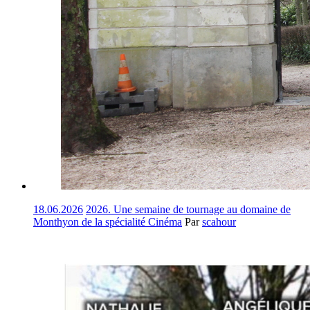
18.06.2026
2026. Une semaine de tournage au domaine de
Monthyon de la spécialité Cinéma
Par
scahour