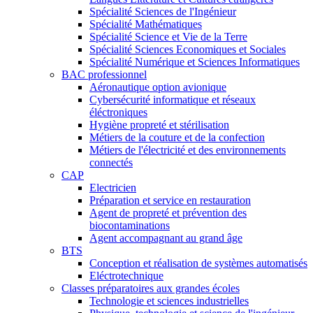
Spécialité Sciences de l'Ingénieur
Spécialité Mathématiques
Spécialité Science et Vie de la Terre
Spécialité Sciences Economiques et Sociales
Spécialité Numérique et Sciences Informatiques
BAC professionnel
Aéronautique option avionique
Cybersécurité informatique et réseaux
éléctroniques
Hygiène propreté et stérilisation
Métiers de la couture et de la confection
Métiers de l'électricité et des environnements
connectés
CAP
Electricien
Préparation et service en restauration
Agent de propreté et prévention des
biocontaminations
Agent accompagnant au grand âge
BTS
Conception et réalisation de systèmes automatisés
Eléctrotechnique
Classes préparatoires aux grandes écoles
Technologie et sciences industrielles