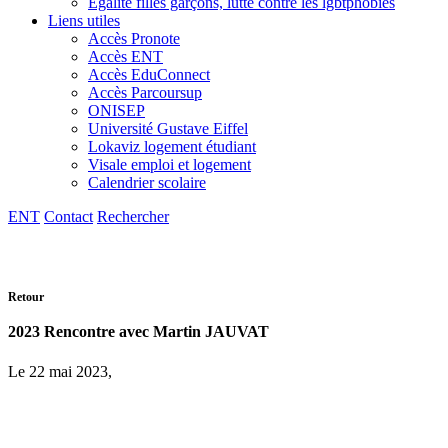
Egalité filles garçons, lutte contre les lgbtphobies
Liens utiles
Accès Pronote
Accès ENT
Accès EduConnect
Accès Parcoursup
ONISEP
Université Gustave Eiffel
Lokaviz logement étudiant
Visale emploi et logement
Calendrier scolaire
ENT
Contact
Rechercher
Retour
2023 Rencontre avec Martin JAUVAT
Le 22 mai 2023,