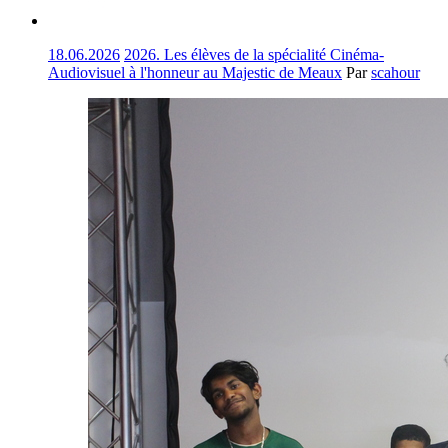
18.06.2026
2026. Les élèves de la spécialité Cinéma-
Audiovisuel à l'honneur au Majestic de Meaux
Par
scahour