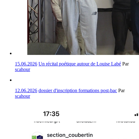
15.06.2026
Un récital poétique autour de Louise Labé
Par
scahour
12.06.2026
dossier d'inscription formations post-bac
Par
scahour