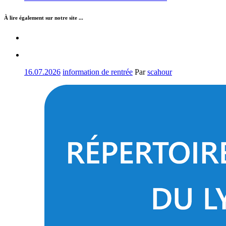
À lire également sur notre site ...
16.07.2026
information de rentrée
Par
scahour