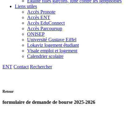
Egalité filles garçons, lutte contre les lgbtphobies
Liens utiles
Accès Pronote
Accès ENT
Accès EduConnect
Accès Parcoursup
ONISEP
Université Gustave Eiffel
Lokaviz logement étudiant
Visale emploi et logement
Calendrier scolaire
ENT
Contact
Rechercher
Retour
formulaire de demande de bourse 2025-2026