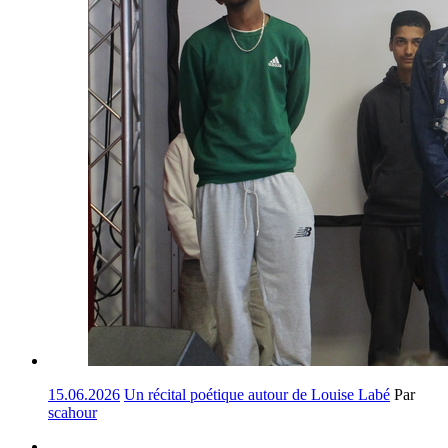
15.06.2026
Un récital poétique autour de Louise Labé
Par
scahour