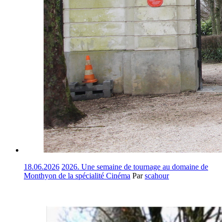
18.06.2026
2026. Une semaine de tournage au domaine de
Monthyon de la spécialité Cinéma
Par
scahour