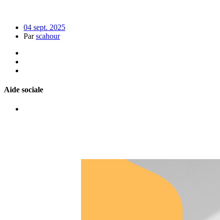
04 sept. 2025
Par
scahour
Aide sociale