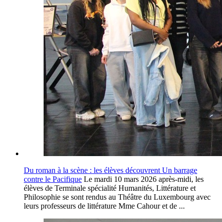
Du roman à la scène : les élèves découvrent Un barrage
contre le Pacifique
Le mardi 10 mars 2026 après-midi, les
élèves de Terminale spécialité Humanités, Littérature et
Philosophie se sont rendus au Théâtre du Luxembourg avec
leurs professeurs de littérature Mme Cahour et de ...