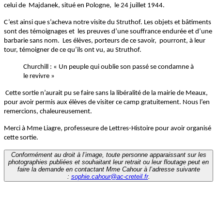
celui de Majdanek, situé en Pologne, le 24 juillet 1944.
C’est ainsi que s’acheva notre visite du Struthof. Les objets et bâtiments
sont des témoignages et les preuves d’une souffrance endurée et d’une
barbarie sans nom. Les élèves, porteurs de ce savoir, pourront, à leur
tour, témoigner de ce qu’ils ont vu, au Struthof.
Churchill : « Un peuple qui oublie son passé se condamne à
le revivre »
Cette sortie n’aurait pu se faire sans la libéralité de la mairie de Meaux,
pour avoir permis aux élèves de visiter ce camp gratuitement. Nous l’en
remercions, chaleureusement.
Merci à Mme Liagre, professeure de Lettres-Histoire pour avoir organisé
cette sortie.
Conformément au droit à l’image, toute personne apparaissant sur les
photographies publiées et souhaitant leur retrait ou leur floutage peut en
faire la demande en contactant Mme Cahour à l’adresse suivante
:
sophie.cahour@ac-creteil.fr
.