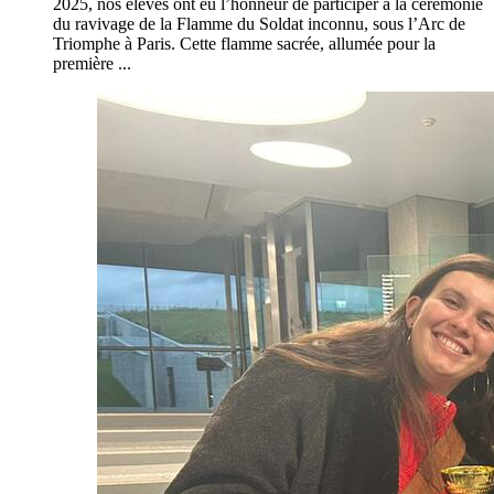
2025, nos élèves ont eu l’honneur de participer à la cérémonie
du ravivage de la Flamme du Soldat inconnu, sous l’Arc de
Triomphe à Paris. Cette flamme sacrée, allumée pour la
première ...