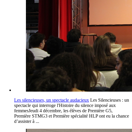
Les silencieuses, un spectacle audacieux
Les Silencieuses : un
spectacle qui interroge l'Histoire du silence imposé aux
femmesJeudi 4 décembre, les élèves de Première G5,
Première STMG3 et Première spécialité HLP ont eu la chance
d’assister à ...