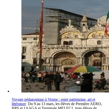
Voyage pédagogique à Venise : entre patrimoine, art et
littérature
Du 9 au 13 mars, les élèves de Première AERO,
HPS,et 1AAGA et Terminale MELEC1, trois élèves de