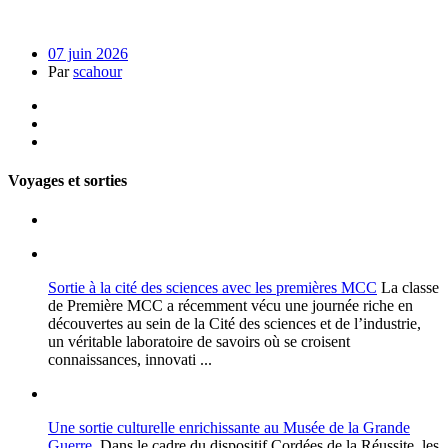
07 juin 2026
Par
scahour
Voyages et sorties
Sortie à la cité des sciences avec les premières MCC
La classe
de Première MCC a récemment vécu une journée riche en
découvertes au sein de la Cité des sciences et de l’industrie,
un véritable laboratoire de savoirs où se croisent
connaissances, innovati ...
Une sortie culturelle enrichissante au Musée de la Grande
Guerre
Dans le cadre du dispositif Cordées de la Réussite, les