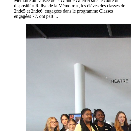
Mémoire au Musée de la Grande GuerreDans le cadre du
dispositif « Rallye de la Mémoire », les élèves des classes de
2nde5 et 2nde6, engagées dans le programme Classes
engagées 77, ont part ...