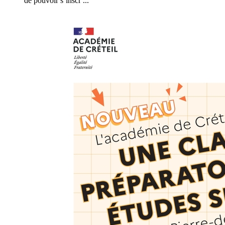
de pouvoir s’inscr ...