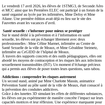
Le vendredi 17 avril 2026, les élèves de 1STMG3, de Seconde Aéro
et MCC ainsi que les Premières ELEC ont participé à un forum de la
santé organisé au lycée par les infirmières, Mme Defoy et Mme
Aliane. Une première édition avait déjà eu lieu sur le site des
Fauvettes avant les vacances d’avril.
Santé sexuelle : s’informer pour mieux se protéger
Sur le stand dédié à la prévention et à l’information en santé
sexuelle, les élèves ont pu échanger librement avec deux
professionnelles : Mme Céline Marmet, infirmière au Centre de
Santé Sexuelle de la ville de Meaux, et Mme Géraldine Steimetz,
infirmière au CeGIDD de l’hôpital de Meaux.
À travers des supports concrets et des outils pédagogiques, elles ont
abordé les moyens de contraception et les risques liés aux infections
sexuellement transmissibles (IST). Un moment d’échange précieux
qui a permis aux élèves de poser toutes leurs questions, sans tabou.
Addictions : comprendre les risques autrement
Un second stand, animé par Mme Charlotte Massin, animatrice
Prévention Santé au pôle santé de la ville de Meaux, était consacré à
la prévention des conduites addictives.
Grâce à des lunettes 3D simulant les effets de différentes substances,
les élèves ont pu expérimenter de manière concrète l’impact sur leurs
capacités motrices et leur réflexion. Une expérience marquante pour