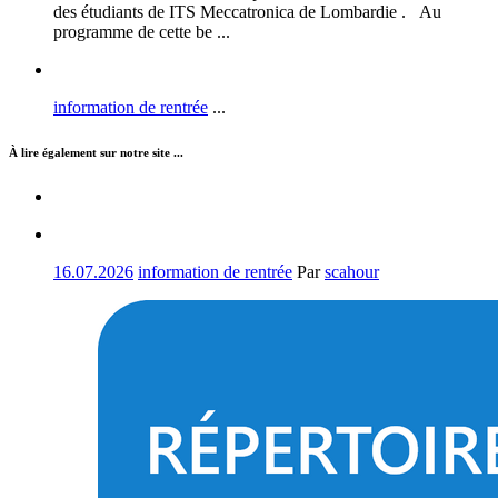
des étudiants de ITS Meccatronica de Lombardie . Au
programme de cette be ...
information de rentrée
...
À lire également sur notre site ...
16.07.2026
information de rentrée
Par
scahour