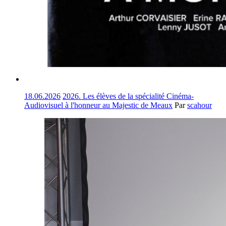
18.06.2026
2026. Les élèves de la spécialité Cinéma-
Audiovisuel à l'honneur au Majestic de Meaux
Par
scahour