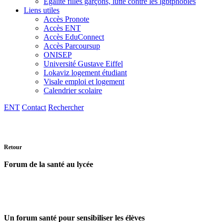
Egalité filles garçons, lutte contre les lgbtphobies
Liens utiles
Accès Pronote
Accès ENT
Accès EduConnect
Accès Parcoursup
ONISEP
Université Gustave Eiffel
Lokaviz logement étudiant
Visale emploi et logement
Calendrier scolaire
ENT
Contact
Rechercher
Retour
Forum de la santé au lycée
Un forum santé pour sensibiliser les élèves