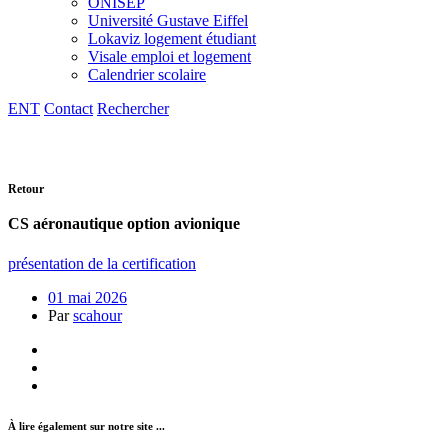
ONISEP
Université Gustave Eiffel
Lokaviz logement étudiant
Visale emploi et logement
Calendrier scolaire
ENT
Contact
Rechercher
Retour
CS aéronautique option avionique
présentation de la certification
01 mai 2026
Par
scahour
À lire également sur notre site ...