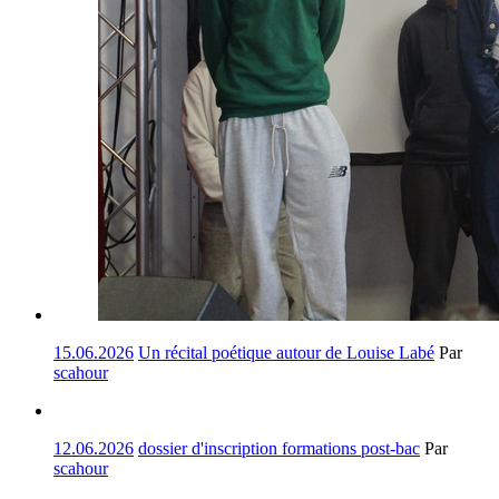
15.06.2026
Un récital poétique autour de Louise Labé
Par
scahour
12.06.2026
dossier d'inscription formations post-bac
Par
scahour