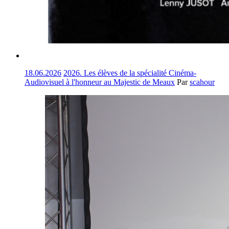
18.06.2026
2026. Les élèves de la spécialité Cinéma-
Audiovisuel à l'honneur au Majestic de Meaux
Par
scahour