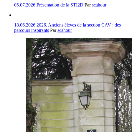
05.07.2026
Présentation de la STI2D
Par
scahour
18.06.2026
2026. Anciens élèves de la section CAV : des
parcours inspirants
Par
scahour