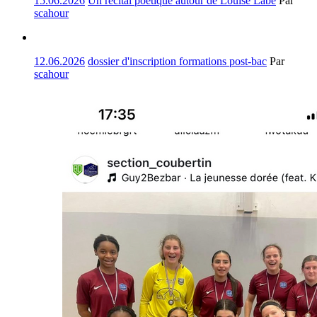
15.06.2026
Un récital poétique autour de Louise Labé
Par
scahour
12.06.2026
dossier d'inscription formations post-bac
Par
scahour