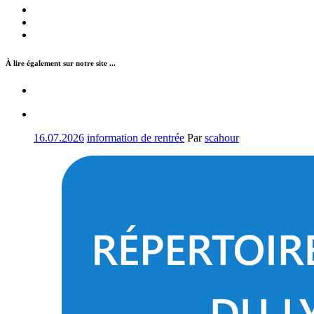
À lire également sur notre site ...
16.07.2026
information de rentrée
Par
scahour