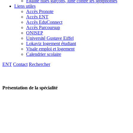
Egalité filles garçons, lutte contre les lgbtphobies
Liens utiles
Accès Pronote
Accès ENT
Accès EduConnect
Accès Parcoursup
ONISEP
Université Gustave Eiffel
Lokaviz logement étudiant
Visale emploi et logement
Calendrier scolaire
ENT
Contact
Rechercher
Présentation de la spécialité