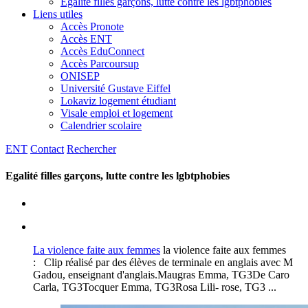
Egalité filles garçons, lutte contre les lgbtphobies
Liens utiles
Accès Pronote
Accès ENT
Accès EduConnect
Accès Parcoursup
ONISEP
Université Gustave Eiffel
Lokaviz logement étudiant
Visale emploi et logement
Calendrier scolaire
ENT
Contact
Rechercher
Egalité filles garçons, lutte contre les lgbtphobies
La violence faite aux femmes
la violence faite aux femmes
: Clip réalisé par des élèves de terminale en anglais avec M
Gadou, enseignant d'anglais.Maugras Emma, TG3De Caro
Carla, TG3Tocquer Emma, TG3Rosa Lili- rose, TG3 ...