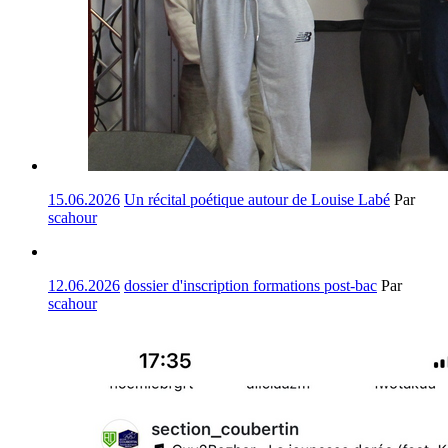
15.06.2026
Un récital poétique autour de Louise Labé
Par
scahour
12.06.2026
dossier d'inscription formations post-bac
Par
scahour